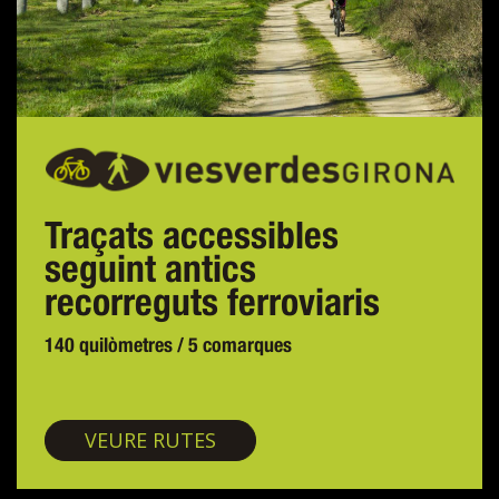
Traçats accessibles
seguint antics
recorreguts ferroviaris
140 quilòmetres / 5 comarques
Vies verdes
VEURE RUTES