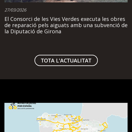
27/03/2026
El Consorci de les Vies Verdes executa les obres
de reparació pels aiguats amb una subvenció de
la Diputació de Girona
TOTA L'ACTUALITAT
Visualitzador
de
rutes
SpainByBike