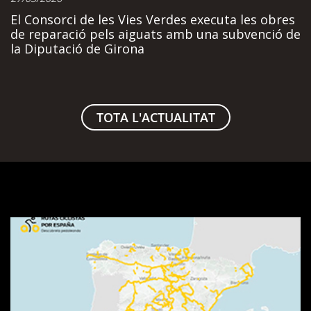
El Consorci de les Vies Verdes executa les obres
de reparació pels aiguats amb una subvenció de
la Diputació de Girona
TOTA L'ACTUALITAT
Visualitzador
de
rutes
SpainByBike