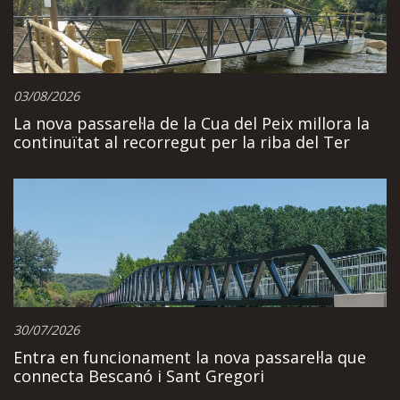
03/08/2026
La nova passarel·la de la Cua del Peix millora la
continuïtat al recorregut per la riba del Ter
30/07/2026
Entra en funcionament la nova passarel·la que
connecta Bescanó i Sant Gregori