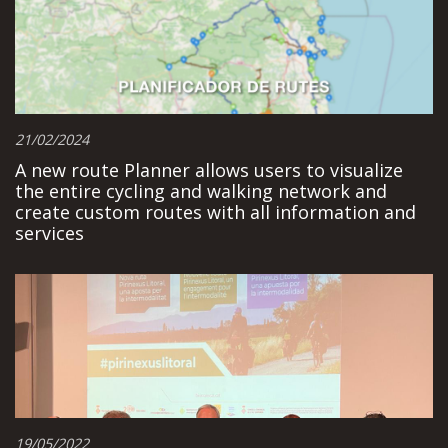
21/02/2024
A new route Planner allows users to visualize
the entire cycling and walking network and
create custom routes with all information and
services
19/05/2022