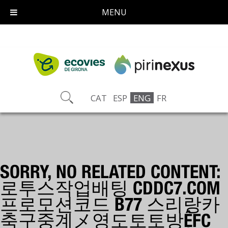
MENU
CAT
ESP
ENG
FR
SORRY, NO RELATED CONTENT:
로투스작업배팅 CDDC7.COM
프로모션코드 B77 스리랑카
축구중계メ영도토토방ỆFC