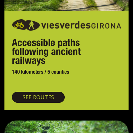
Accessible paths
following ancient
railways
140 kilometers / 5 counties
Greenways
SEE ROUTES