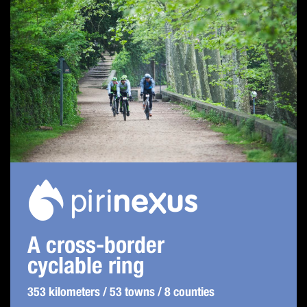
A cross-border
cyclable ring
353 kilometers / 53 towns / 8 counties