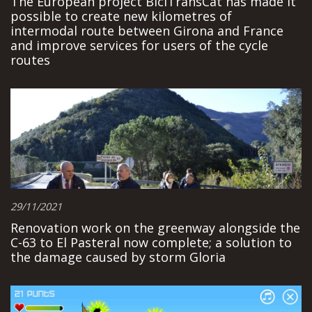
The European project BiciTransCat has made it
possible to create new kilometres of
intermodal route between Girona and France
and improve services for users of the cycle
routes
29/11/2021
Renovation work on the greenway alongside the
C-63 to El Pasteral now complete; a solution to
the damage caused by storm Gloria