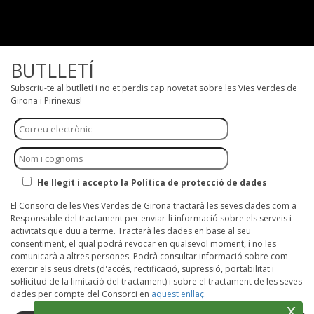
BUTLLETÍ
Subscriu-te al butlletí i no et perdis cap novetat sobre les Vies Verdes de
Girona i Pirinexus!
He llegit i accepto la Política de protecció de dades
El Consorci de les Vies Verdes de Girona tractarà les seves dades com a
Responsable del tractament per enviar-li informació sobre els serveis i
activitats que duu a terme. Tractarà les dades en base al seu
consentiment, el qual podrà revocar en qualsevol moment, i no les
comunicarà a altres persones. Podrà consultar informació sobre com
exercir els seus drets (d'accés, rectificació, supressió, portabilitat i
sol·licitud de la limitació del tractament) i sobre el tractament de les seves
dades per compte del Consorci en
aquest enllaç.
x