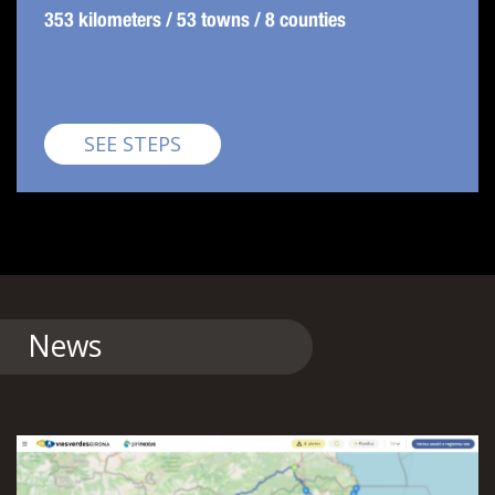
353 kilometers / 53 towns / 8 counties
Pirinexus
SEE STEPS
News