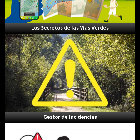
Los Secretos de las Vías Verdes
Gestor
de
Incidencias
Gestor de Incidencias
Canal
de
alertas