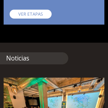
Pirinexus
VER ETAPAS
Noticias