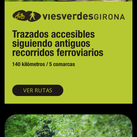
Trazados accesibles
siguiendo antiguos
recorridos ferroviarios
140 kilómetros / 5 comarcas
Vías verdes
VER RUTAS