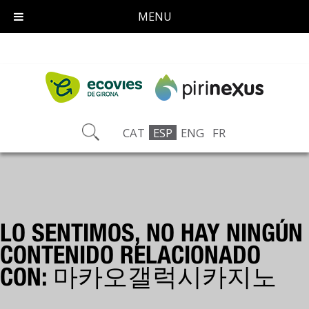
MENU
CAT
ESP
ENG
FR
LO SENTIMOS, NO HAY NINGÚN
CONTENIDO RELACIONADO
CON: 마카오갤럭시카지노