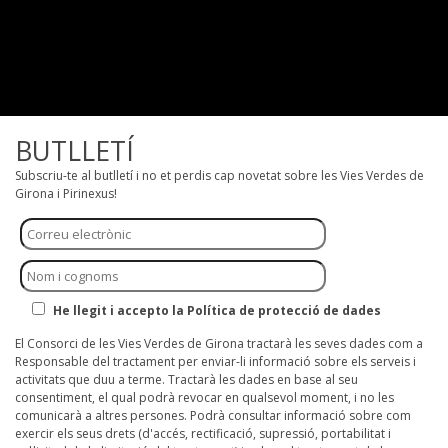
BUTLLETÍ
Subscriu-te al butlletí i no et perdis cap novetat sobre les Vies Verdes de
Girona i Pirinexus!
He llegit i accepto la Política de protecció de dades
El Consorci de les Vies Verdes de Girona tractarà les seves dades com a
Responsable del tractament per enviar-li informació sobre els serveis i
activitats que duu a terme. Tractarà les dades en base al seu
consentiment, el qual podrà revocar en qualsevol moment, i no les
comunicarà a altres persones. Podrà consultar informació sobre com
exercir els seus drets (d'accés, rectificació, supressió, portabilitat i