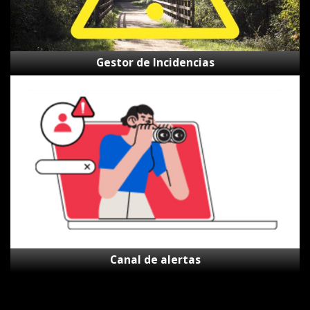
Gestor de Incidencias
Canal
de
alertas
Canal de alertas