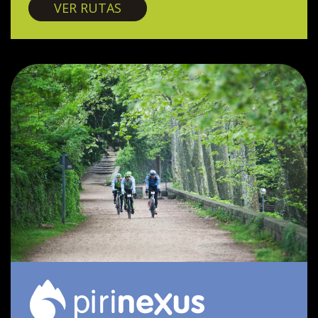
Vías verdes
VER RUTAS