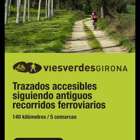
Trazados accesibles
siguiendo antiguos
recorridos ferroviarios
140 kilómetros / 5 comarcas