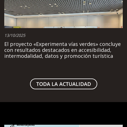
13/10/2025
El proyecto «Experimenta vías verdes» concluye
con resultados destacados en accesibilidad,
intermodalidad, datos y promoción turística
TODA LA ACTUALIDAD
Visor