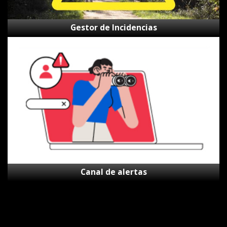
Gestor de Incidencias
Canal
de
alertas
Canal de alertas