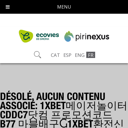
MENU
CAT
ESP
ENG
FR
DÉSOLÉ, AUCUN CONTENU
ASSOCIÉ: 1XBET메이저놀이터
CDDC7닷컴 프로모션코드
B77 마블배구Ⴚ1XBET환전신