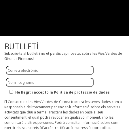
BUTLLETÍ
Subscriu-te al butlletí i no et perdis cap novetat sobre les Vies Verdes de
Girona i Pirinexus!
He llegit i accepto la Política de protecció de dades
El Consorci de les Vies Verdes de Girona tractarà les seves dades com a
Responsable del tractament per enviar-li informació sobre els serveis i
activitats que duu a terme. Tractarà les dades en base al seu
consentiment, el qual podrà revocar en qualsevol moment, i no les
comunicarà a altres persones. Podrà consultar informació sobre com
exercir els seus drets (d'accés, rectificació, supressió, portabilitat i