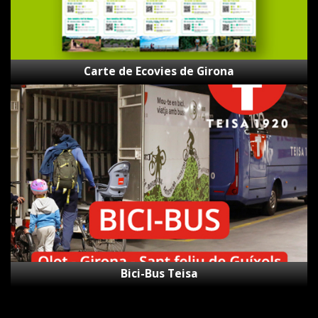
Carte de Ecovies de Girona
Bici-
Bus
Teisa
Bici-Bus Teisa