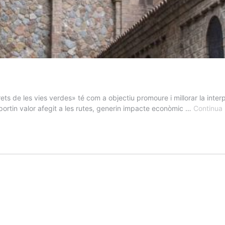
 de les vies verdes» té com a objectiu promoure i millorar la interpr
aportin valor afegit a les rutes, generin impacte econòmic …
Continua 