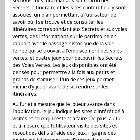
sections : des informations sur chacun des
Secrets, l’itinéraire et les sites d’intérêt qui y sont
associés, un plan permettant à l’utilisateur de
savoir où il se trouve et de consulter les
itinéraires correspondant aux Secrets et aux voies
vertes, des informations sur le patrimoine en
rapport avec le passage historique de la voie
ferrée qui se trouvait à l’emplacement des voies
vertes, et quatre jeux pour découvrir les Secrets
des Voies Vertes. Les jeux disponibles ont été
pensés pour permettre à la fois aux petits et
grands de s’amuser. L’un de ces jeux permet
même d’y jouer avant de se rendre sur les
itinéraires.
Au fur et à mesure que le joueur avance dans
l’application, le jeu indique les sites d’intérêt déjà
visités et ceux qui restent à faire. De plus, au fur
et à mesure que l’utilisateur visite des sites et
résout des défis à l’aide des jeux, il gagne des