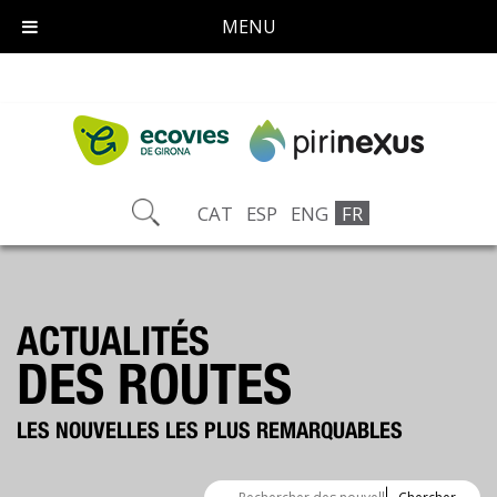
MENU
CAT
ESP
ENG
FR
ACTUALITÉS
DES ROUTES
LES NOUVELLES LES PLUS REMARQUABLES
Moteur