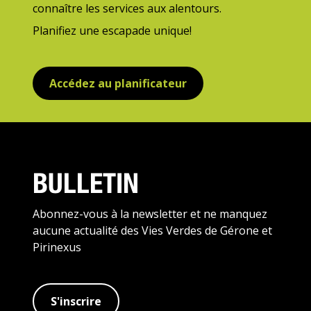
connaître les services aux alentours.
Planifiez une escapade unique!
Accédez au planificateur
BULLETIN
Abonnez-vous à la newsletter et ne manquez
aucune actualité des Vies Verdes de Gérone et
Pirinexus
S'inscrire