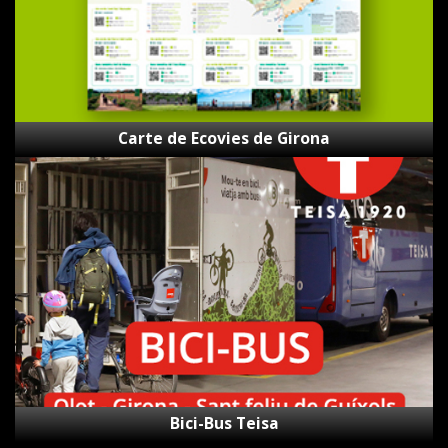
Carte de Ecovies de Girona
Bici-
Bus
Teisa
Bici-Bus Teisa