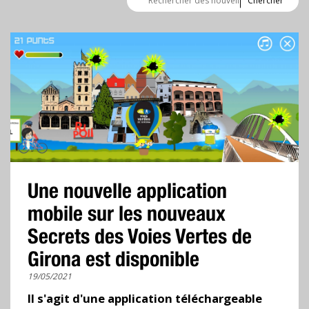
de
recherche
de
nouvelles
Une nouvelle application
mobile sur les nouveaux
Secrets des Voies Vertes de
Girona est disponible
19/05/2021
Il s'agit d'une application téléchargeable