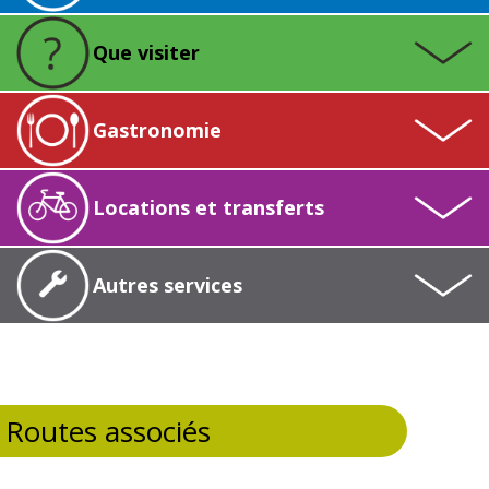
Que visiter
Gastronomie
Locations et transferts
Autres services
Routes associés