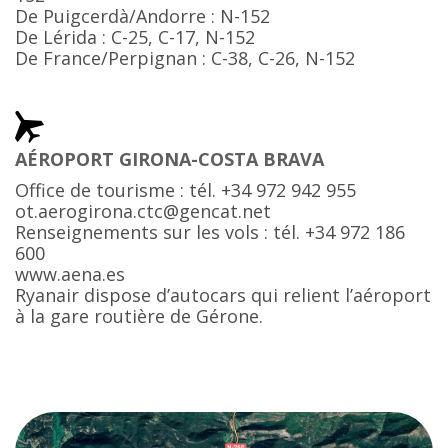
De Puigcerdà/Andorre : N-152
De Lérida : C-25, C-17, N-152
De France/Perpignan : C-38, C-26, N-152
AÉROPORT GIRONA-COSTA BRAVA
Office de tourisme : tél. +34 972 942 955
ot.aerogirona.ctc@gencat.net
Renseignements sur les vols : tél. +34 972 186
600
www.aena.es
Ryanair dispose d’autocars qui relient l’aéroport
à la gare routière de Gérone.