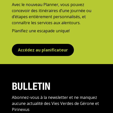
Avec le nouveau Planner, vous pouvez
concevoir des itinéraires d’une journée ou
d’étapes entièrement personnalisés, et
connaître les services aux alentours.
Planifiez une escapade unique!
Accédez au planificateur
BULLETIN
Abonnez-vous à la newsletter et ne manquez
aucune actualité des Vies Verdes de Gérone et
Pirinexus