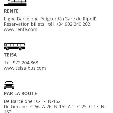
RENFE
Ligne Barcelone-Puigcerdà (Gare de Ripoll)
Réservation billets : tél. +34 902 240 202
www.renfe.com
TEISA
Tel. 972 204 868
www.teisa-bus.com
PAR LA ROUTE
De Barcelone : C-17, N-152
De Gérone : C-66, A-26, N-152 A-2, C-25, C-17, N-
152