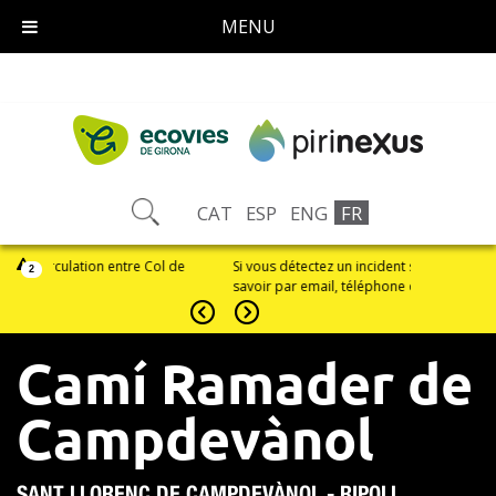
MENU
CAT
ESP
ENG
FR
e
Si vous détectez un incident sur l'itinéraire, laissez-nous
Sentier avec d
2
savoir par email, téléphone ou réseaux sociaux
Panissars et 
Camí Ramader de
Campdevànol
SANT LLORENÇ DE CAMPDEVÀNOL - RIPOLL