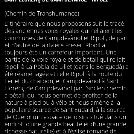
(Chemin de Transhumance)
L’itinéraire que nous proposons suit le tracé
des anciennes voies royales qui reliaient les
communes de Campdevànol et Ripoll, de part
et d’autre de la rivière Freser. Ripoll a
toujours été un carrefour important. Une
partie de la voie royale et de bétail qui reliait
Ripoll à La Pobla de Lillet (dans le Berguedà) a
été réaménagée et relie Ripoll à la route du
Fer et du charbon, et Campdevànol à Sant
Llorenç de Campdevànol par l’ancien chemin
à bétail, qui nous permet de profiter de la
nature à pied ou à vélo et nous amène à la
populaire source de Sant Eudald, à la source
de Querol (un espace de loisirs situé dans un
endroit d’une grande beauté et d’une grande
richesse naturelle) et à l’église romane de