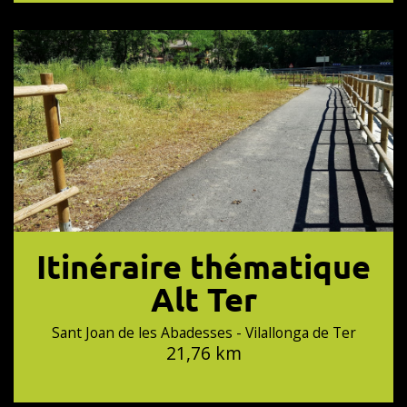
Itinéraire thématique
Alt Ter
Sant Joan de les Abadesses - Vilallonga de Ter
21,76 km