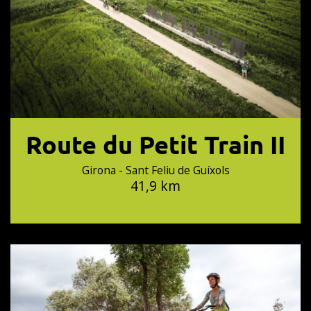
Route du Petit Train II
Girona - Sant Feliu de Guíxols
41,9 km