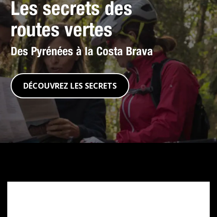
Les secrets des
routes vertes
Des Pyrénées à la Costa Brava
DÉCOUVREZ LES SECRETS
Subventions
Next
Generation
CVVGi