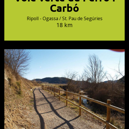
Carbó
Ripoll - Ogassa / St. Pau de Segúries
18 km