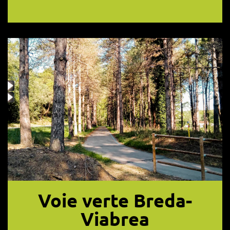
Voie verte Breda-
Viabrea