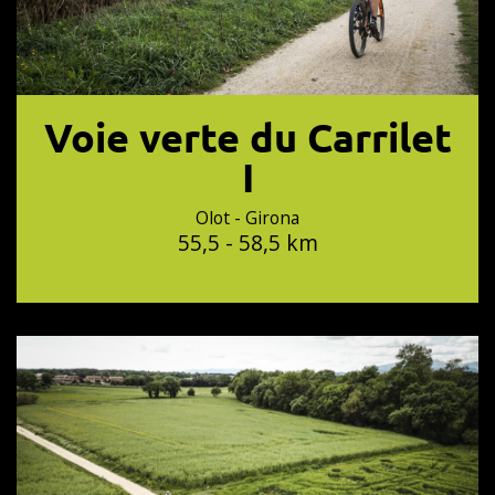
Voie verte du Carrilet
I
Olot - Girona
55,5 - 58,5 km