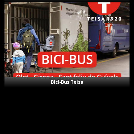
Bici-
Bus
Teisa
Bici-Bus Teisa