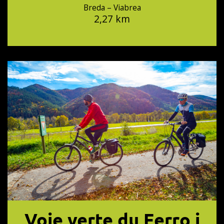
Breda – Viabrea
2,27 km
Voie verte du Ferro i