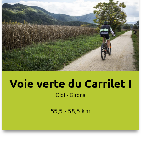
Voie verte du Carrilet I
Olot - Girona
55,5 - 58,5 km