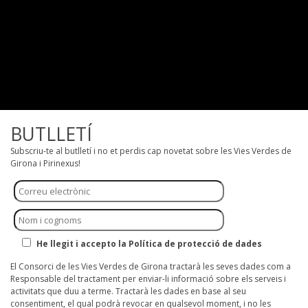
BUTLLETÍ
Subscriu-te al butlletí i no et perdis cap novetat sobre les Vies Verdes de
Girona i Pirinexus!
He llegit i accepto la Política de protecció de dades
El Consorci de les Vies Verdes de Girona tractarà les seves dades com a
Responsable del tractament per enviar-li informació sobre els serveis i
activitats que duu a terme. Tractarà les dades en base al seu
consentiment, el qual podrà revocar en qualsevol moment, i no les