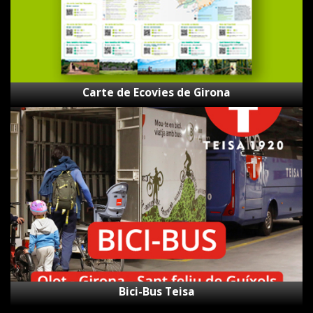
Carte de Ecovies de Girona
Bici-
Bus
Teisa
Bici-Bus Teisa