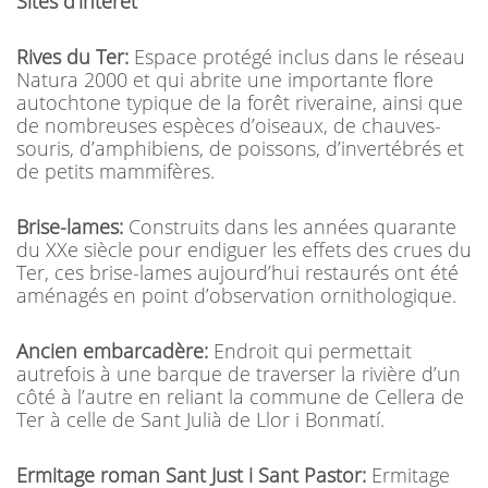
Sites d’intérêt
Rives du Ter:
Espace protégé inclus dans le réseau
Natura 2000 et qui abrite une importante flore
autochtone typique de la forêt riveraine, ainsi que
de nombreuses espèces d’oiseaux, de chauves-
souris, d’amphibiens, de poissons, d’invertébrés et
de petits mammifères.
Brise-lames:
Construits dans les années quarante
du XXe siècle pour endiguer les effets des crues du
Ter, ces brise-lames aujourd’hui restaurés ont été
aménagés en point d’observation ornithologique.
Ancien embarcadère:
Endroit qui permettait
autrefois à une barque de traverser la rivière d’un
côté à l’autre en reliant la commune de Cellera de
Ter à celle de Sant Julià de Llor i Bonmatí.
Ermitage roman Sant Just i Sant Pastor:
Ermitage