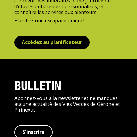
concevoir des itinéraires d’une journée ou
d’étapes entièrement personnalisés, et
connaître les services aux alentours.
Planifiez une escapade unique!
Accédez au planificateur
BULLETIN
Abonnez-vous à la newsletter et ne manquez
aucune actualité des Vies Verdes de Gérone et
Pirinexus
S'inscrire