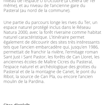
niveau de l’espace U d’Octubre (à Cellera de Ter
même), et au niveau de l’ancienne gare du
Pasteral (au nord de la commune).
Une partie du parcours longe les rives du Ter, un
espace naturel protégé inclus dans le Réseau
Natura 2000, avec la forêt riveraine comme habitat
naturel caractéristique. L’itinéraire permet
également de découvrir des sites très intéressants
tels que l’ancien embarcadère qui, jusqu’en 1986,
permettait de franchir la rivière, l’ermitage roman
Sant Just i Sant Pastor, les forêts de Can Lloret, les
anciennes écoles de Maître Cicres du Pasteral,
l’espace naturel et archéologique des grottes du
Pasteral et de la montagne de Canet, le pont du
Ribot, la source de Can Pla, ou encore l’ancien
moulin de la Pardina.