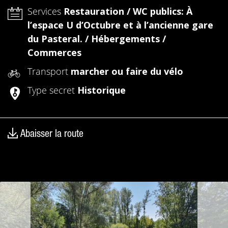
Services
Restauration /
WC publics: À
l’espace U d’Octubre et à l’ancienne gare
du Pasteral. /
Hébergements /
Commerces
Transport
marcher ou faire du vélo
Type secret
Historique
Abaisser la route
précédent
suiv