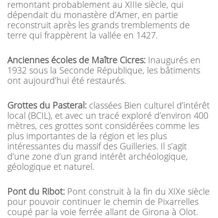
remontant probablement au XIIIe siècle, qui
dépendait du monastère d’Amer, en partie
reconstruit après les grands tremblements de
terre qui frappèrent la vallée en 1427.
Anciennes écoles de Maître Cicres:
Inaugurés en
1932 sous la Seconde République, les bâtiments
ont aujourd’hui été restaurés.
Grottes du Pasteral:
classées Bien culturel d’intérêt
local (BCIL), et avec un tracé exploré d’environ 400
mètres, ces grottes sont considérées comme les
plus importantes de la région et les plus
intéressantes du massif des Guilleries. Il s’agit
d’une zone d’un grand intérêt archéologique,
géologique et naturel.
Pont du Ribot:
Pont construit à la fin du XIXe siècle
pour pouvoir continuer le chemin de Pixarrelles
coupé par la voie ferrée allant de Girona à Olot.