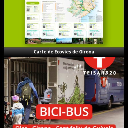
Carte de Ecovies de Girona
Bici-
Bus
Teisa