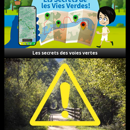
Les secrets des voies vertes
Formulaire
d’Incidents