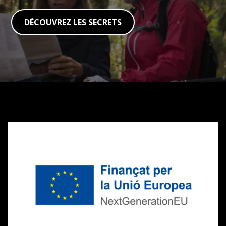
DÉCOUVREZ LES SECRETS
Subventions
Next
Generation
CVVGi