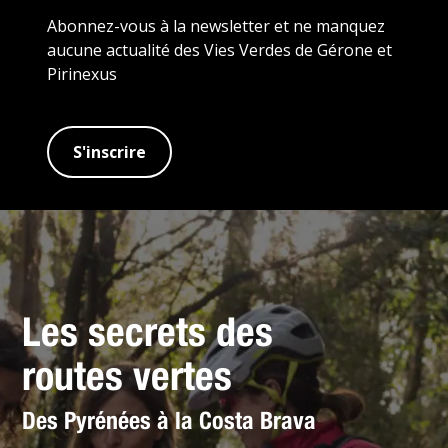
Abonnez-vous à la newsletter et ne manquez
aucune actualité des Vies Verdes de Gérone et
Pirinexus
S'inscrire
Les secrets des
routes vertes
Des Pyrénées à la Costa Brava