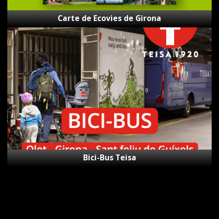
Carte de Ecovies de Girona
Bici-
Bus
Teisa
Bici-Bus Teisa