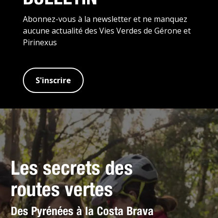
Abonnez-vous à la newsletter et ne manquez
aucune actualité des Vies Verdes de Gérone et
Pirinexus
S'inscrire
Les secrets des
routes vertes
Des Pyrénées à la Costa Brava