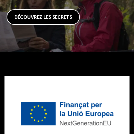
DÉCOUVREZ LES SECRETS
Subventions
Next
Generation
CVVGi