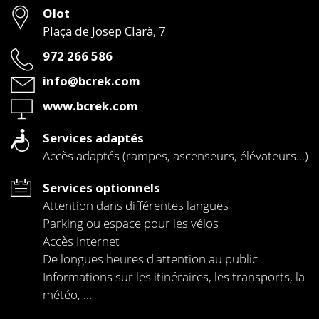
Adresse
Olot
Plaça de Josep Clarà, 7
Téléphone
972 266 586
Email
info@bcrek.com
Web
www.bcrek.com
Services adaptés
Accès adaptés (rampes, ascenseurs, élévateurs...)
Services optionnels
Attention dans différentes langues
Parking ou espace pour les vélos
Accès Internet
De longues heures d'attention au public
Informations sur les itinéraires, les transports, la
météo, ...