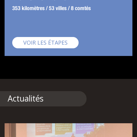
353 kilomètres / 53 villes / 8 comtés
Pirinexus
VOIR LES ÉTAPES
Actualités