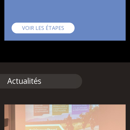
Pirinexus
VOIR LES ÉTAPES
Actualités