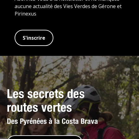
aucune actualité des Vies Verdes de Gérone et
Pirinexus
S'inscrire
Les secrets des
routes vertes
Des Pyrénées à la Costa Brava