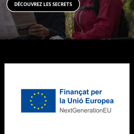
DÉCOUVREZ LES SECRETS
Subventions
Next
Generation
CVVGi