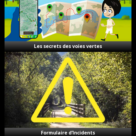
Les secrets des voies vertes
Formulaire
d’Incidents
Formulaire d’Incidents