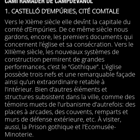
CAMÍ RAMADER DE CAMPDEVÀNOL
1. CASTELLÓ D’EMPÚRIES, CITÉ COMTALE
Vers le XIème siècle elle devînt la capitale du
comté d’Empúries. De ce même siècle nous
gardons, encore, les premiers documents qui
concernent l’église et sa consécration. Vers le
XIIIème siècle, les nouveaux systèmes de
construction permirent de grandes
performances, c’est le “Gothique”. L’église
possède trois nefs et une remarquable façade
ainsi qu’un extraordinaire retable à
l’intérieur. Bien d’autres éléments et
structures subsistent dans la ville, comme des
témoins muets de l’urbanisme d’autrefois: des
places à arcades, des couvents, remparts et
murs de défense extérieure, etc. À visiter,
aussi, la Prison gothique et l’Ecomusée-
Minoterie.