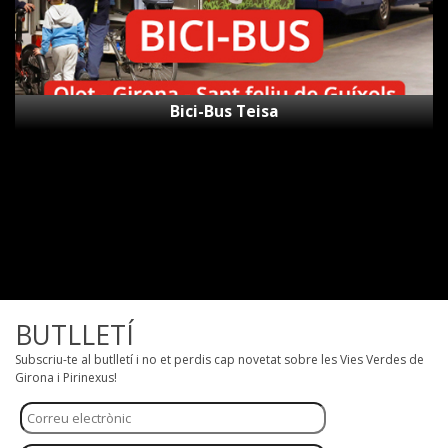
Bici-Bus Teisa
BUTLLETÍ
Subscriu-te al butlletí i no et perdis cap novetat sobre les Vies Verdes de
Girona i Pirinexus!