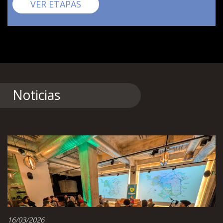
Pirinexus
VER ETAPAS
Noticias
16/03/2026