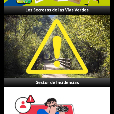
Los Secretos de las Vías Verdes
Gestor
de
Incidencias
Gestor de Incidencias
Canal
de
alertas