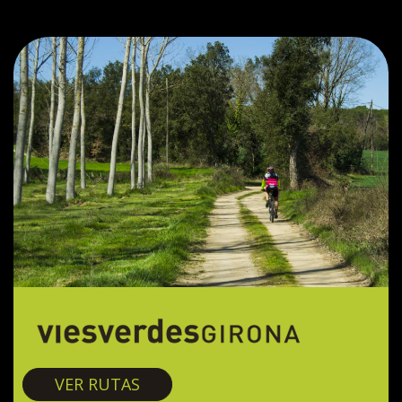
Vías verdes
VER RUTAS