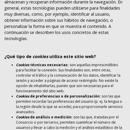
almacenan y recuperan información durante la navegación. En
general, estas tecnologías pueden utilizarse para finalidades
muy diversas, como, por ejemplo, identificar al usuario,
obtener información sobre sus hábitos de navegación, o
personalizar la forma en que se muestra el contenido. A
continuación se describen los usos concretos de estas
tecnologías.
¿Qué tipo de
cookies
utiliza este sitio web?
Cookies
técnicas necesarias:
son aquellas imprescindibles
para facilitar la conexión. Sus finalidades son, entre otras,
controlar el tráfico y la comunicación de los datos, identificar la
sesión y acceder a páginas de acceso restringido. No existe la
opción de inhabilitarlas, puesto que son necesarias para el
funcionamiento del sitio web.
Cookies
de preferencias o de personalización:
son las que
permiten recordar las preferencias del usuario (p. ej. la lengua o
la región desde la que se accede), para proporcionarle servicios
avanzados.
Cookies
de análisis o medición:
son las que, tratadas por el
Consorcio o por terceros, permiten cuantificar el número de
usuarios y llevar a cabo la medición y el análisis estadístico de la