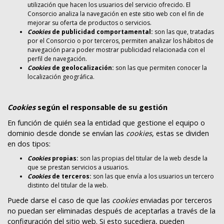
utilización que hacen los usuarios del servicio ofrecido. El
Consorcio analiza la navegación en este sitio web con el fin de
mejorar su oferta de productos o servicios.
Cookies
de publicidad comportamental:
son las que, tratadas
por el Consorcio o por terceros, permiten analizar los hábitos de
navegación para poder mostrar publicidad relacionada con el
perfil de navegación.
Cookies
de geolocalización:
son las que permiten conocer la
localización geográfica.
Cookies
según el responsable de su gestión
En función de quién sea la entidad que gestione el equipo o
dominio desde donde se envían las
cookies
, estas se dividen
en dos tipos:
Cookies
propias:
son las propias del titular de la web desde la
que se prestan servicios a usuarios.
Cookies
de terceros:
son las que envía a los usuarios un tercero
distinto del titular de la web.
Puede darse el caso de que las
cookies
enviadas por terceros
no puedan ser eliminadas después de aceptarlas a través de la
configuración del sitio web. Si esto sucediera, pueden