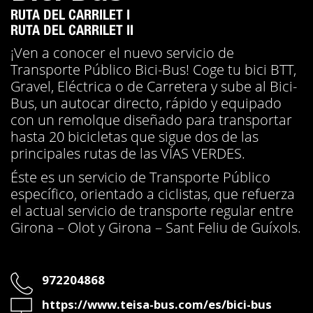
RUTA DEL CARRILET I
RUTA DEL CARRILET II
¡Ven a conocer el nuevo servicio de
Transporte Público Bici-Bus! Coge tu bici BTT,
Gravel, Eléctrica o de Carretera y sube al Bici-
Bus, un autocar directo, rápido y equipado
con un remolque diseñado para transportar
hasta 20 bicicletas que sigue dos de las
principales rutas de las VÍAS VERDES.
Éste es un servicio de Transporte Público
específico, orientado a ciclistas, que refuerza
el actual servicio de transporte regular entre
Girona – Olot y Girona – Sant Feliu de Guíxols.
Teléfono
972204868
Web
https://www.teisa-bus.com/es/bici-bus