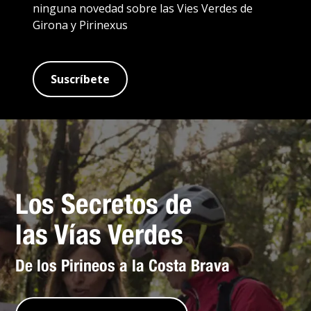
ninguna novedad sobre las Vies Verdes de
Girona y Pirinexus
Suscríbete
Los Secretos de
las Vías Verdes
De los Pirineos a la Costa Brava