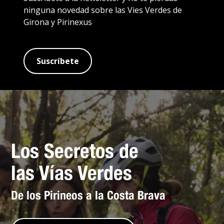
ninguna novedad sobre las Vies Verdes de
Girona y Pirinexus
Suscríbete
Los Secretos de
las Vías Verdes
De los Pirineos a la Costa Brava