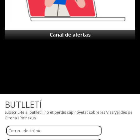
Canal de alertas
BUTLLETÍ
Subscriu-te al butlletí i no et perdis cap novetat sobre les Vies Verdes de
Girona i Pirinexus!