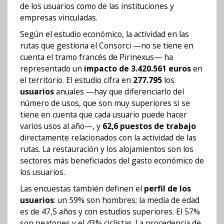
de los usuarios como de las instituciones y
empresas vinculadas.
Según el estudio económico, la actividad en las
rutas que gestiona el Consorci —no se tiene en
cuenta el tramo francés de Pirinexus— ha
representado un
impacto de 3.420.561 euros
en
el territorio. El estudio cifra en
277.795
los
usuarios
anuales —hay que diferenciarlo del
número de usos, que son muy superiores si se
tiene en cuenta que cada usuario puede hacer
varios usos al año—, y
62,6 puestos de trabajo
directamente relacionados con la actividad de las
rutas. La restauración y los alojamientos son los
sectores más beneficiados del gasto económico de
los usuarios.
Las encuestas también definen el
perfil de los
usuarios
: un 59% son hombres; la media de edad
es de 47,5 años y con estudios superiores. El 57%
son peatones y el 43% ciclistas. La procedencia de