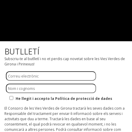
BUTLLETÍ
Subscriu-te al butlletí i no et perdis cap novetat sobre les Vies Verdes de
Girona i Pirinexus!
He llegit i accepto la Política de protecció de dades
El Consorci de les Vies Verdes de Girona tractarà les seves dades com a
Responsable del tractament per enviar-li informació sobre els serveis i
activitats que duu a terme. Tractarà les dades en base al seu
consentiment, el qual podrà revocar en qualsevol moment, i no les
comunicarà a altres persones. Podrà consultar informació sobre com