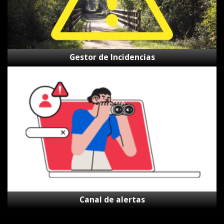
Gestor de Incidencias
Canal
de
alertas
Canal de alertas