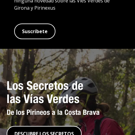
ninguna novedad sobre las Vies Verdes de
Girona y Pirinexus
Suscríbete
Los Secretos de
las Vías Verdes
De los Pirineos a la Costa Brava
DESCUBRE LOS SECRETOS