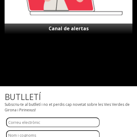
Canal de alertas
BUTLLETÍ
Subscriu-te al butlletí i no et perdis cap novetat sobre les Vies Verdes de
Girona i Pirinexus!