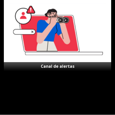
de
alertas
Canal de alertas