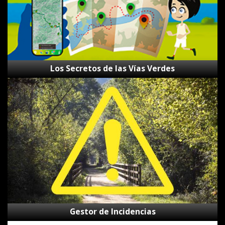
Los Secretos de las Vías Verdes
Gestor
de
Incidencias
Gestor de Incidencias
Canal