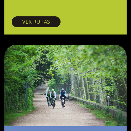
Vías verdes
VER RUTAS