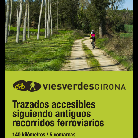
Trazados accesibles
siguiendo antiguos
recorridos ferroviarios
140 kilómetros / 5 comarcas