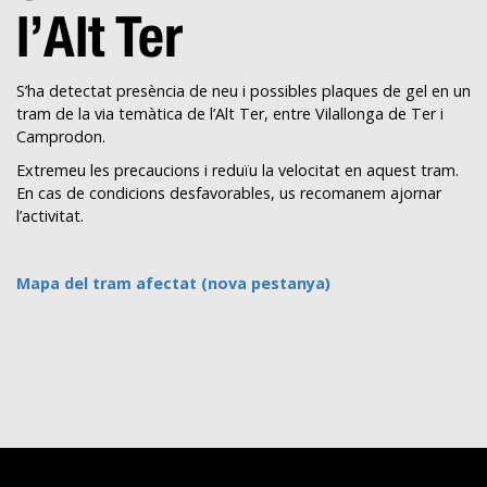
l’Alt Ter
S’ha detectat presència de neu i possibles plaques de gel en un
tram de la via temàtica de l’Alt Ter, entre Vilallonga de Ter i
Camprodon.
Extremeu les precaucions i reduïu la velocitat en aquest tram.
En cas de condicions desfavorables, us recomanem ajornar
l’activitat.
Mapa del tram afectat (nova pestanya)