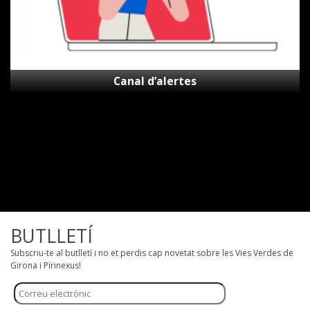
Canal d’alertes
BUTLLETÍ
Subscriu-te al butlletí i no et perdis cap novetat sobre les Vies Verdes de
Girona i Pirinexus!