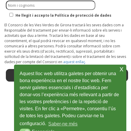
He llegit i accepto la Política de protecció de dades
El Consorci de les Vies Verdes de Girona tractarà les seves dades com a
Responsable del tractament per enviar-li informació sobre els serveis i
activitats que duu a terme. Tractarà les dades en base al seu
consentiment, el qual podrà revocar en qualsevol moment, i no les
comunicarà a altres persones. Podrà consultar informació sobre com
exercir els seus drets (d'accés, rectificació, supressió, portabilitat i
sol·licitud de la limitació del tractament) i sobre el tractament de les seves
dades per compte del Consorci en
aquest enllaç.
x
Aquest lloc web utilitza galetes per obtenir una
bona experiència en el nostre lloc web. Fem
servir galetes essencials i d'estadística per
donar-vos l’experiència més rellevant a partir de
Facebook
Obre
Twitter
Obre
Youtube
Obre
Instagram
Obre
Wikiloc
Obre
les vostres preferències i de la repetició de
en
en
en
en
en
visites. En fer clic a «Permetre», consentiu l’ús
de totes les galetes. Podeu canviar-ne la
una
una
una
una
una
configuració.
Saber-ne més
finestra
finestra
finestra
finestra
finestra