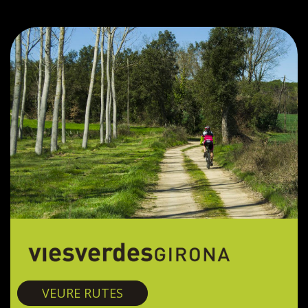
Vies verdes
VEURE RUTES