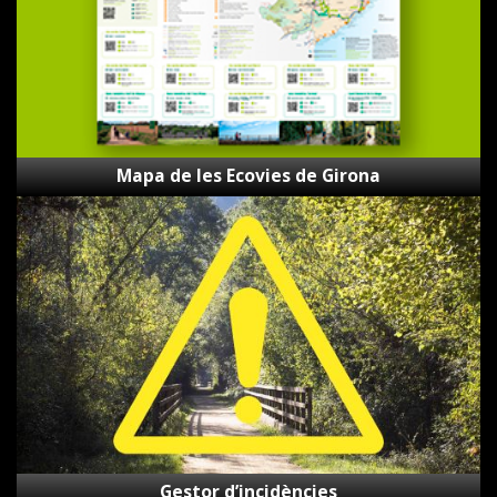
Mapa de les Ecovies de Girona
Gestor
d’incidències
Gestor d’incidències