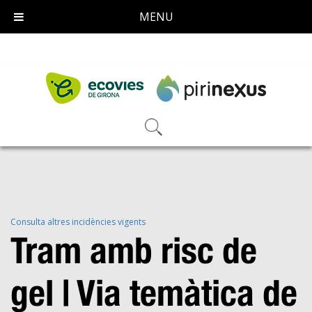
MENU
Consulta altres incidències vigents
Tram amb risc de
gel | Via temàtica de