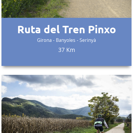
Ruta del Tren Pinxo
Girona - Banyoles - Serinyà
37 Km