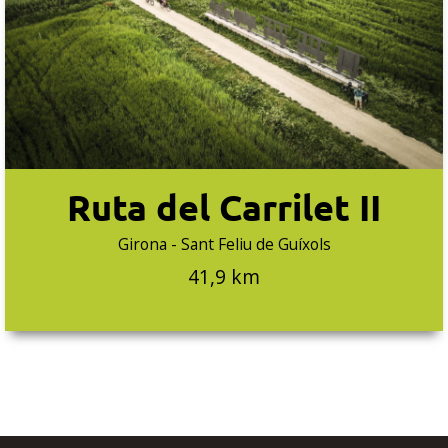
Ruta del Carrilet II
Girona - Sant Feliu de Guíxols
41,9 km