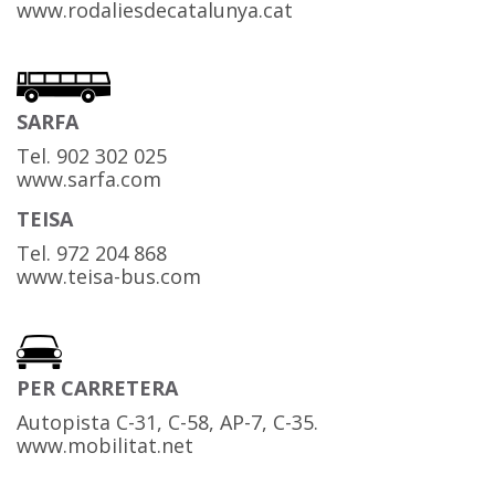
www.rodaliesdecatalunya.cat
SARFA
Tel. 902 302 025
www.sarfa.com
TEISA
Tel. 972 204 868
www.teisa-bus.com
PER CARRETERA
Autopista C-31, C-58, AP-7, C-35.
www.mobilitat.net