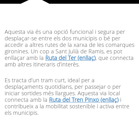
Aquesta via és una opció funcional i segura per
desplaçar-se entre els dos municipis o bé per
accedir a altres rutes de la xarxa de les comarques
gironines. Un cop a Sant Julià de Ramis, es pot
enllaçar amb la
Ruta del Ter (enllaç)
, que connecta
amb altres itineraris d’interès.
Es tracta d’un tram curt, ideal per a
desplaçaments quotidians, per passejar o per
iniciar sortides més llargues. Aquesta via local
connecta amb la
Ruta del Tren Pinxo (enllaç)
i
contribueix a la mobilitat sostenible i activa entre
els municipis.