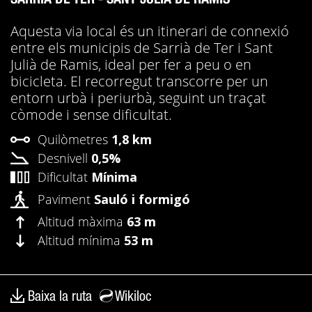
Aquesta via local és un itinerari de connexió
entre els municipis de Sarrià de Ter i Sant
Julià de Ramis, ideal per fer a peu o en
bicicleta. El recorregut transcorre per un
entorn urbà i periurbà, seguint un traçat
còmode i sense dificultat.
Quilòmetres
1,8 km
Desnivell
0,5%
Dificultat
Mínima
Paviment
Sauló i formigó
Altitud màxima
63 m
Altitud mínima
53 m
Baixa la ruta
Wikiloc