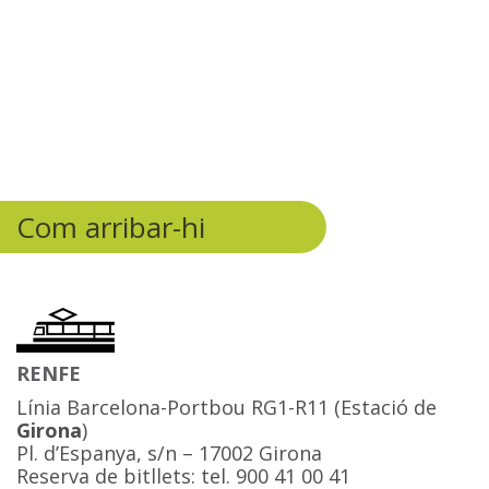
Com arribar-hi
RENFE
Línia Barcelona-Portbou RG1-R11 (Estació de
Girona
)
Pl. d’Espanya, s/n – 17002 Girona
Reserva de bitllets: tel. 900 41 00 41