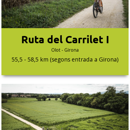
Ruta del Carrilet I
Olot - Girona
55,5 - 58,5 km (segons entrada a Girona)