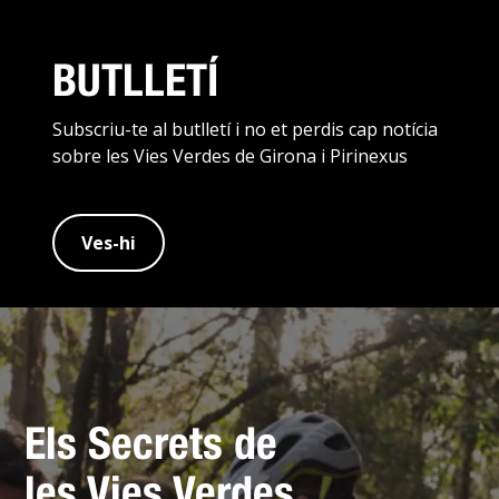
BUTLLETÍ
Subscriu-te al butlletí i no et perdis cap notícia
sobre les Vies Verdes de Girona i Pirinexus
Ves-hi
Els Secrets de
les Vies Verdes