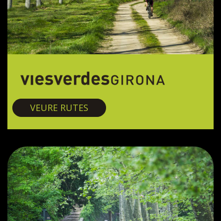
Vies verdes
VEURE RUTES