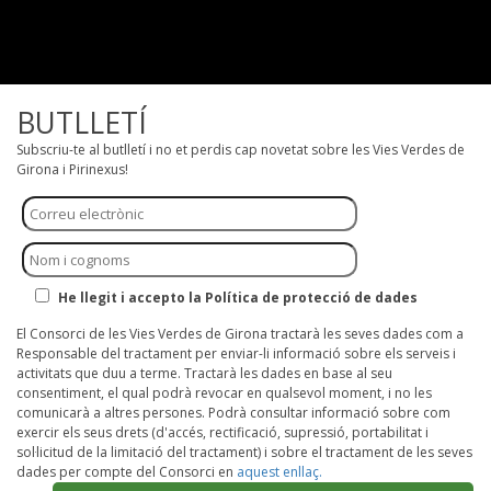
BUTLLETÍ
Subscriu-te al butlletí i no et perdis cap novetat sobre les Vies Verdes de
Girona i Pirinexus!
He llegit i accepto la Política de protecció de dades
El Consorci de les Vies Verdes de Girona tractarà les seves dades com a
Responsable del tractament per enviar-li informació sobre els serveis i
activitats que duu a terme. Tractarà les dades en base al seu
consentiment, el qual podrà revocar en qualsevol moment, i no les
comunicarà a altres persones. Podrà consultar informació sobre com
exercir els seus drets (d'accés, rectificació, supressió, portabilitat i
sol·licitud de la limitació del tractament) i sobre el tractament de les seves
dades per compte del Consorci en
aquest enllaç.