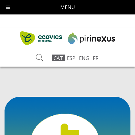
MENU
CAT
ESP
ENG
FR