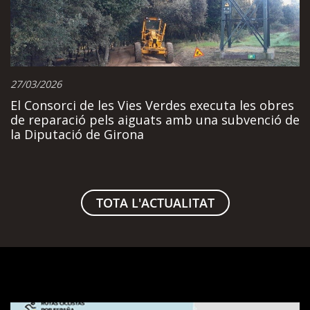
27/03/2026
El Consorci de les Vies Verdes executa les obres
de reparació pels aiguats amb una subvenció de
la Diputació de Girona
TOTA L'ACTUALITAT
Visualitzador