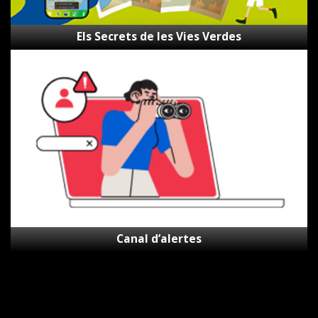
Els Secrets de les Vies Verdes
Canal
d’alertes
Canal d’alertes