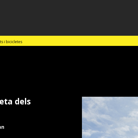
eta dels
an