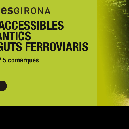
ACCESSIBLES
ANTICS
UTS FERROVIARIS
 / 5 comarques
ies verdes