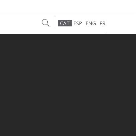
CAT
ESP
ENG
FR
TA
CONSORCI