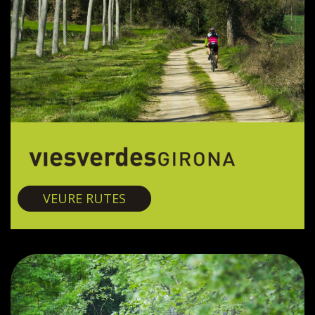
Vies verdes
VEURE RUTES