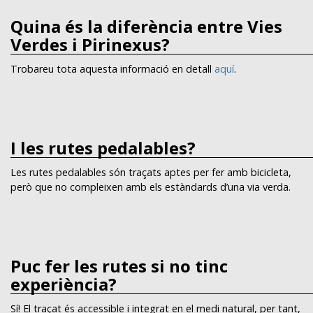
Quina és la diferència entre Vies
Verdes i Pirinexus?
Trobareu tota aquesta informació en detall
aquí
.
I les rutes pedalables?
Les rutes pedalables són traçats aptes per fer amb bicicleta,
però que no compleixen amb els estàndards d’una via verda.
Puc fer les rutes si no tinc
experiència?
Sí! El traçat és accessible i integrat en el medi natural, per tant,