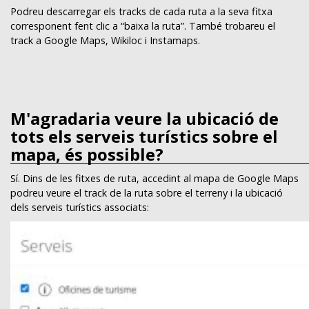
Podreu descarregar els tracks de cada ruta a la seva fitxa
corresponent fent clic a “baixa la ruta”. També trobareu el
track a Google Maps, Wikiloc i Instamaps.
M'agradaria veure la ubicació de
tots els serveis turístics sobre el
mapa, és possible?
Sí. Dins de les fitxes de ruta, accedint al mapa de Google Maps
podreu veure el track de la ruta sobre el terreny i la ubicació
dels serveis turístics associats: