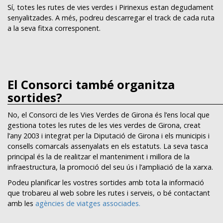
Sí, totes les rutes de vies verdes i Pirinexus estan degudament
senyalitzades. A més, podreu descarregar el track de cada ruta
a la seva fitxa corresponent.
El Consorci també organitza
sortides?
No, el Consorci de les Vies Verdes de Girona és l’ens local que
gestiona totes les rutes de les vies verdes de Girona, creat
l’any 2003 i integrat per la Diputació de Girona i els municipis i
consells comarcals assenyalats en els estatuts. La seva tasca
principal és la de realitzar el manteniment i millora de la
infraestructura, la promoció del seu ús i l’ampliació de la xarxa.
Podeu planificar les vostres sortides amb tota la informació
que trobareu al web sobre les rutes i serveis, o bé contactant
amb les
agències de viatges associades.