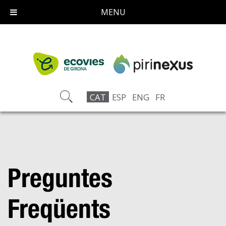
MENU
CAT
ESP
ENG
FR
Preguntes
Freqüents