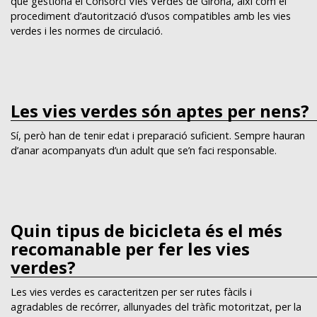
que gestiona el Consorci Vies Verdes de Girona, així com el
procediment d’autorització d’usos compatibles amb les vies
verdes i les normes de circulació.
Les vies verdes són aptes per nens?
Sí, però han de tenir edat i preparació suficient. Sempre hauran
d’anar acompanyats d’un adult que se’n faci responsable.
Quin tipus de bicicleta és el més
recomanable per fer les vies
verdes?
Les vies verdes es caracteritzen per ser rutes fàcils i
agradables de recórrer, allunyades del tràfic motoritzat, per la