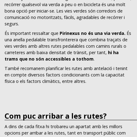
recórrer qualsevol via verda a peu o en bicicleta és una molt
bona opció per iniciar-se. Les vies verdes són corredors de
comunicació no motoritzats, fàcils, agradables de recórrer i
segurs.
És important ressaltar que
Pirinexus no és una via verda.
És
una anella pedalable transfronterera que combina traçats de
vies verdes amb altres rutes pedalables com camins rurals o
carreteres amb baixa densitat de trànsit, per tant,
hi ha
trams que no són accessibles a tothom
.
També recomanem planificar les rutes amb antelació i tenint
en compte diversos factors condicionants com la capacitat
física o els factors climàtics, entre altres.
Com puc arribar a les rutes?
A dins de cada fitxa hi trobareu un apartat amb les millors
opcions per arribar a les rutes, tant en transport públic com