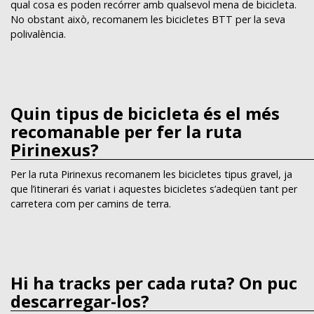
qual cosa es poden recórrer amb qualsevol mena de bicicleta.
No obstant això, recomanem les bicicletes BTT per la seva
polivalència.
Quin tipus de bicicleta és el més
recomanable per fer la ruta
Pirinexus?
Per la ruta Pirinexus recomanem les bicicletes tipus gravel, ja
que l’itinerari és variat i aquestes bicicletes s’adeqüen tant per
carretera com per camins de terra.
Hi ha tracks per cada ruta? On puc
descarregar-los?