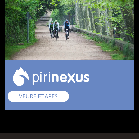
Pirinexus
VEURE ETAPES