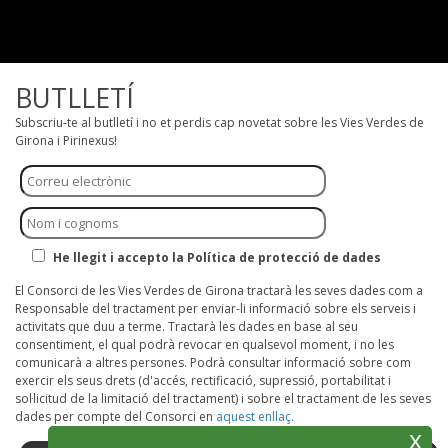
BUTLLETÍ
Subscriu-te al butlletí i no et perdis cap novetat sobre les Vies Verdes de
Girona i Pirinexus!
He llegit i accepto la Política de protecció de dades
El Consorci de les Vies Verdes de Girona tractarà les seves dades com a
Responsable del tractament per enviar-li informació sobre els serveis i
activitats que duu a terme. Tractarà les dades en base al seu
consentiment, el qual podrà revocar en qualsevol moment, i no les
comunicarà a altres persones. Podrà consultar informació sobre com
exercir els seus drets (d'accés, rectificació, supressió, portabilitat i
sol·licitud de la limitació del tractament) i sobre el tractament de les seves
dades per compte del Consorci en
aquest enllaç.
x