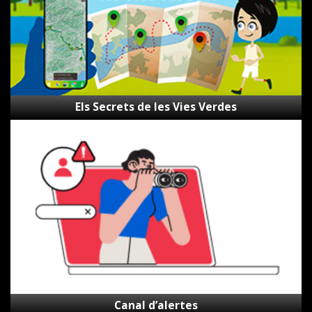
Els Secrets de les Vies Verdes
Canal
d’alertes
Canal d’alertes