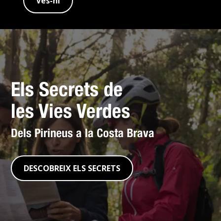
Ves-hi
Els Secrets de
les Vies Verdes
Dels Pirineus a la Costa Brava
DESCOBREIX ELS SECRETS