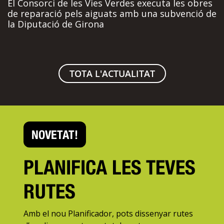
El Consorci de les Vies Verdes executa les obres
de reparació pels aiguats amb una subvenció de
la Diputació de Girona
TOTA L'ACTUALITAT
NOVETAT!
PLANIFICA LES TEVES
RUTES
Amb el nou Planificador, pots dissenyar rutes