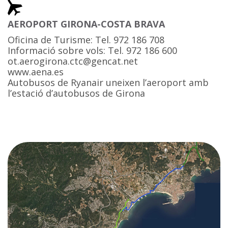
AEROPORT GIRONA-COSTA BRAVA
Oficina de Turisme: Tel. 972 186 708
Informació sobre vols: Tel. 972 186 600
ot.aerogirona.ctc@gencat.net
www.aena.es
Autobusos de Ryanair uneixen l’aeroport amb
l’estació d’autobusos de Girona