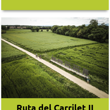
Ruta del Carrilet II