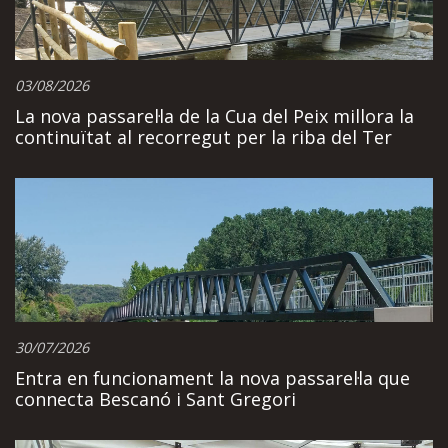
03/08/2026
La nova passarel·la de la Cua del Peix millora la
continuïtat al recorregut per la riba del Ter
30/07/2026
Entra en funcionament la nova passarel·la que
connecta Bescanó i Sant Gregori