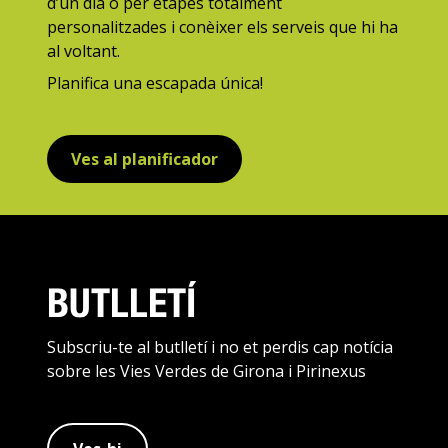
d’un dia o per etapes totalment
personalitzades i conèixer els serveis que hi ha
al voltant.
Planifica una escapada única!
Ves al planificador
BUTLLETÍ
Subscriu-te al butlletí i no et perdis cap notícia
sobre les Vies Verdes de Girona i Pirinexus