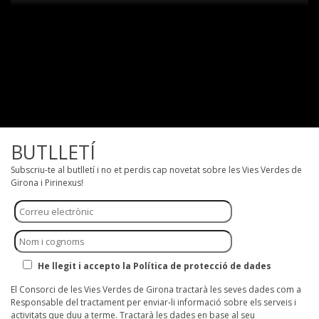
BUTLLETÍ
Subscriu-te al butlletí i no et perdis cap novetat sobre les Vies Verdes de
Girona i Pirinexus!
He llegit i accepto la Política de protecció de dades
El Consorci de les Vies Verdes de Girona tractarà les seves dades com a
Responsable del tractament per enviar-li informació sobre els serveis i
activitats que duu a terme. Tractarà les dades en base al seu