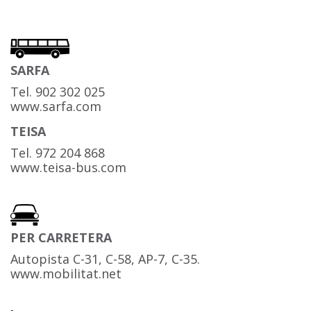
SARFA
Tel. 902 302 025
www.sarfa.com
TEISA
Tel. 972 204 868
www.teisa-bus.com
PER CARRETERA
Autopista C-31, C-58, AP-7, C-35.
www.mobilitat.net