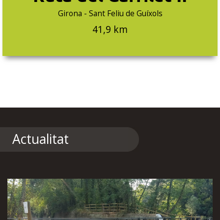
Girona - Sant Feliu de Guíxols
41,9 km
Actualitat