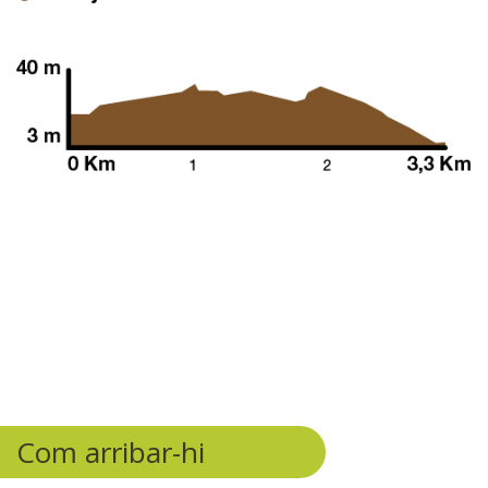
Com arribar-hi