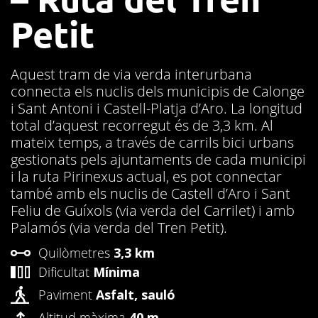
Petit
Aquest tram de via verda interurbana
connecta els nuclis dels municipis de Calonge
i Sant Antoni i Castell-Platja d’Aro. La longitud
total d’aquest recorregut és de 3,3 km. Al
mateix temps, a través de carrils bici urbans
gestionats pels ajuntaments de cada municipi
i la ruta Pirinexus actual, es pot connectar
també amb els nuclis de Castell d’Aro i Sant
Feliu de Guíxols (via verda del Carrilet) i amb
Palamós (via verda del Tren Petit).
Quilòmetres
3,3 km
Dificultat
Mínima
Paviment
Asfalt, sauló
Altitud màxima
40 m