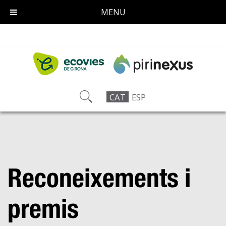
MENU
CAT
ESP
Reconeixements i
premis