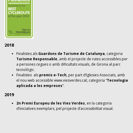
2018
Finalistes als
Guardons de Turisme de Catalunya
, categoria
Turisme Responsable
, amb el projecte de rutes accessibles per
a persones cegues o amb dificultats visuals, de Girona al parc
tecnològic.
Finalistes als
premis e-Tech
, per part d’Iglesies Associats, amb
el nou web accessible www.viesverdes.cat, categoria “
Tecnologia
aplicada a les empreses
“.
2019
2n Premi Europeu de les Vies Verdes
, en la categoria
d’iniciatives exemplars, pel projecte d’accessibilitat visual.