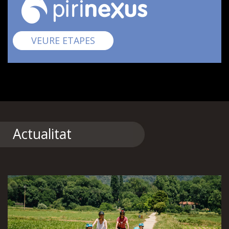
Pirinexus
VEURE ETAPES
Actualitat