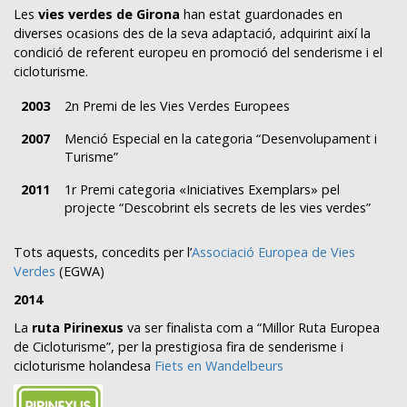
Les
vies verdes de Girona
han estat guardonades en
diverses ocasions des de la seva adaptació, adquirint així la
condició de referent europeu en promoció del senderisme i el
cicloturisme.
2003
2n Premi de les Vies Verdes Europees
2007
Menció Especial en la categoria “Desenvolupament i
Turisme”
2011
1r Premi categoria «Iniciatives Exemplars» pel
projecte “Descobrint els secrets de les vies verdes”
Tots aquests, concedits per l’
Associació Europea de Vies
Verdes
(EGWA)
2014
La
ruta Pirinexus
va ser finalista com a “Millor Ruta Europea
de Cicloturisme”, per la prestigiosa fira de senderisme i
cicloturisme holandesa
Fiets en Wandelbeurs