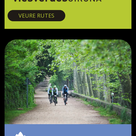
Vies verdes
VEURE RUTES