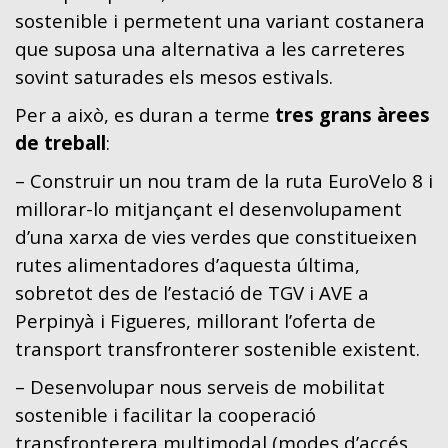
sostenible i permetent una variant costanera
que suposa una alternativa a les carreteres
sovint saturades els mesos estivals.
Per a això, es duran a terme
tres grans àrees
de treball
:
– Construir un nou tram de la ruta EuroVelo 8 i
millorar-lo mitjançant el desenvolupament
d’una xarxa de vies verdes que constitueixen
rutes alimentadores d’aquesta última,
sobretot des de l’estació de TGV i AVE a
Perpinyà i Figueres, millorant l’oferta de
transport transfronterer sostenible existent.
– Desenvolupar nous serveis de mobilitat
sostenible i facilitar la cooperació
transfronterera multimodal (modes d’accés,