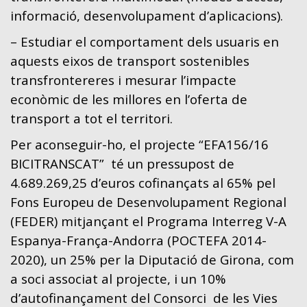
informació, desenvolupament d’aplicacions).
– Estudiar el comportament dels usuaris en
aquests eixos de transport sostenibles
transfrontereres i mesurar l’impacte
econòmic de les millores en l’oferta de
transport a tot el territori.
Per aconseguir-ho, el projecte “EFA156/16
BICITRANSCAT” té un pressupost de
4.689.269,25 d’euros cofinançats al 65% pel
Fons Europeu de Desenvolupament Regional
(FEDER) mitjançant el Programa Interreg V-A
Espanya-França-Andorra (POCTEFA 2014-
2020), un 25% per la Diputació de Girona, com
a soci associat al projecte, i un 10%
d’autofinançament del Consorci de les Vies