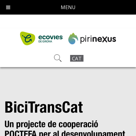
MENU
CAT
BiciTransCat
Un projecte de cooperació
POCTEFA per al desenvolupament