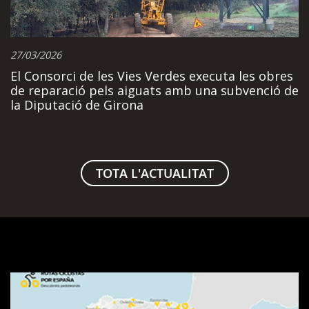
27/03/2026
El Consorci de les Vies Verdes executa les obres
de reparació pels aiguats amb una subvenció de
la Diputació de Girona
TOTA L'ACTUALITAT
Visualitzador
de
rutes