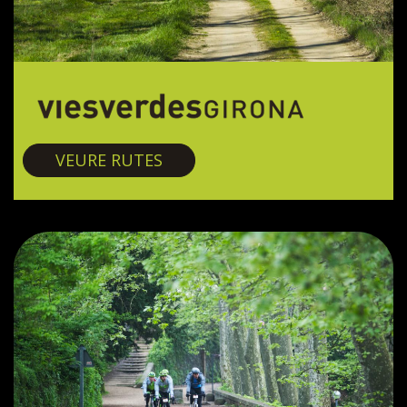
Vies verdes
VEURE RUTES