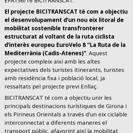
EFA156/16 BICITRANSCAT.
El projecte BICITRANSCAT té com a objectiu
el desenvolupament d’un nou eix litoral de
mobilitat sostenible transfronterer
estructurat al voltant de la ruta ciclista
d’interès europeu EuroVelo 8 “La Ruta de la
Mediterrània (Cadis-Atenes)”
. Aquest
projecte compleix així amb les altes
expectatives dels turistes itinerants, turistes
amb residència fixa i població local, ja
ressaltats pel projecte previ Enllaç.
BICITRANSCAT té com a objectiu unir les
principals destinacions turístiques de Girona i
els Pirineus Orientals a través d’un eix ciclable
interconnectat a diferents maneres el
transport públic, afavorint així la mobilitat