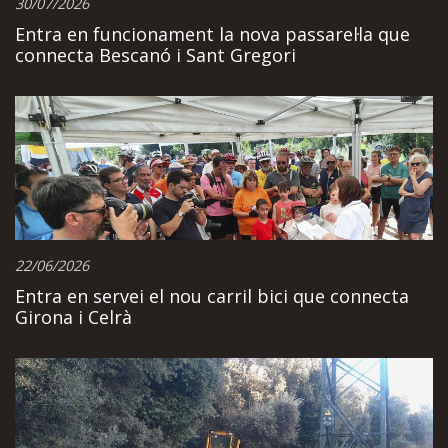
30/07/2026
Entra en funcionament la nova passarel·la que
connecta Bescanó i Sant Gregori
22/06/2026
Entra en servei el nou carril bici que connecta
Girona i Celrà