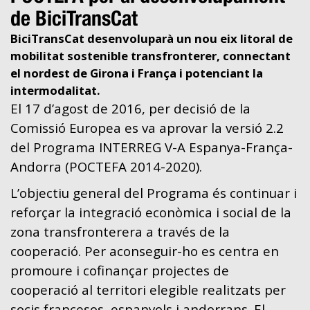
de BiciTransCat
BiciTransCat desenvoluparà un nou eix litoral de
mobilitat sostenible transfronterer, connectant
el nordest de Girona i França i potenciant la
intermodalitat.
El 17 d’agost de 2016, per decisió de la
Comissió Europea es va aprovar la versió 2.2
del Programa INTERREG V-A Espanya-França-
Andorra (POCTEFA 2014-2020).
L’objectiu general del Programa és continuar i
reforçar la integració econòmica i social de la
zona transfronterera a través de la
cooperació. Per aconseguir-ho es centra en
promoure i cofinançar projectes de
cooperació al territori elegible realitzats per
socis francesos, espanyols i andorrans. El