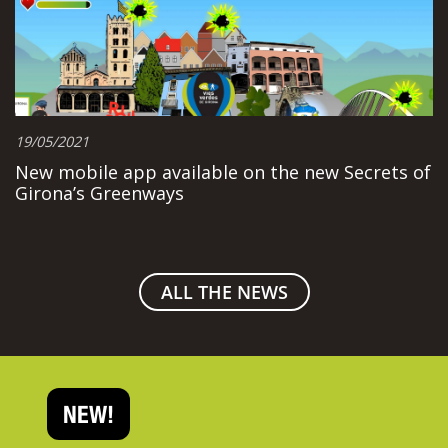
19/05/2021
New mobile app available on the new Secrets of
Girona’s Greenways
ALL THE NEWS
NEW!