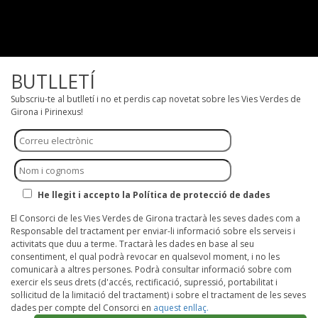
BUTLLETÍ
Subscriu-te al butlletí i no et perdis cap novetat sobre les Vies Verdes de
Girona i Pirinexus!
He llegit i accepto la Política de protecció de dades
El Consorci de les Vies Verdes de Girona tractarà les seves dades com a
Responsable del tractament per enviar-li informació sobre els serveis i
activitats que duu a terme. Tractarà les dades en base al seu
consentiment, el qual podrà revocar en qualsevol moment, i no les
comunicarà a altres persones. Podrà consultar informació sobre com
exercir els seus drets (d'accés, rectificació, supressió, portabilitat i
sol·licitud de la limitació del tractament) i sobre el tractament de les seves
dades per compte del Consorci en
aquest enllaç.