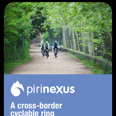
A cross-border
cyclable ring