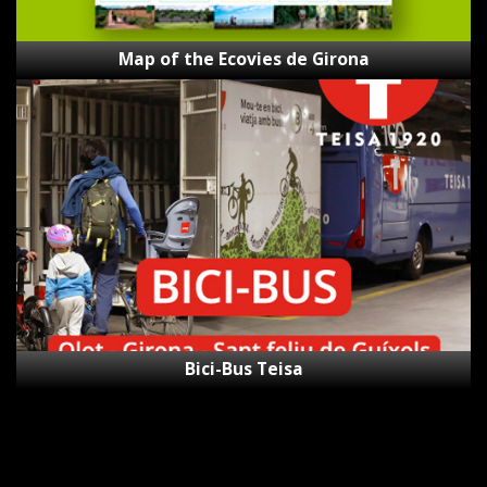
Map of the Ecovies de Girona
Bici-
Bus
Teisa
Bici-Bus Teisa