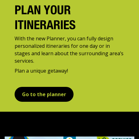
PLAN YOUR
ITINERARIES
With the new Planner, you can fully design
personalized itineraries for one day or in
stages and learn about the surrounding area’s
services.
Plan a unique getaway!
Go to the planner
The