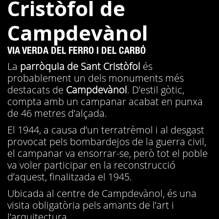
Cristòfol de
Campdevànol
VIA VERDA DEL FERRO I DEL CARBÓ
La
parròquia de Sant Cristòfol
és
probablement un dels monuments més
destacats de
Campdevànol
. D’estil gòtic,
compta amb un campanar acabat en punxa
de 46 metres d’alçada.
El 1944, a causa d’un terratrèmol i al desgast
provocat pels bombardejos de la guerra civil,
el campanar va ensorrar-se, però tot el poble
va voler participar en la reconstrucció
d’aquest, finalitzada el 1945.
Ubicada al centre de Campdevànol, és una
visita obligatòria pels amants de l’art i
l’arquitectura.