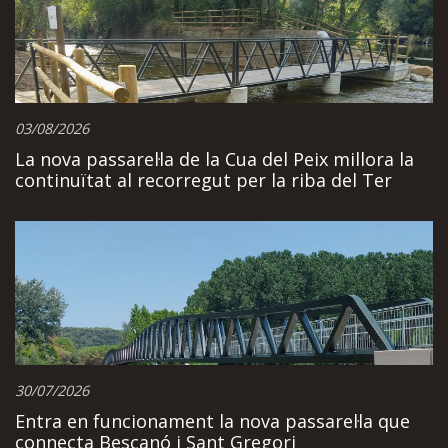
03/08/2026
La nova passarel·la de la Cua del Peix millora la
continuïtat al recorregut per la riba del Ter
30/07/2026
Entra en funcionament la nova passarel·la que
connecta Bescanó i Sant Gregori