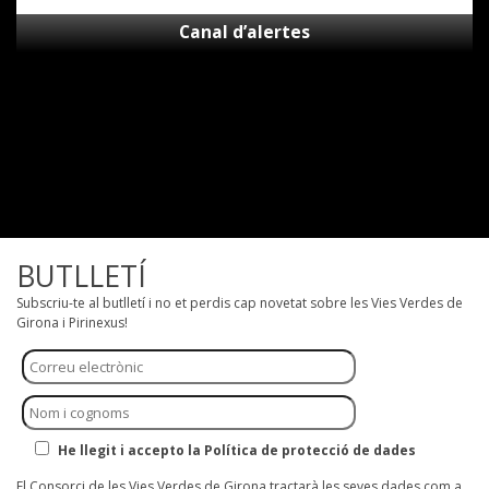
Canal d’alertes
BUTLLETÍ
Subscriu-te al butlletí i no et perdis cap novetat sobre les Vies Verdes de
Girona i Pirinexus!
He llegit i accepto la Política de protecció de dades
El Consorci de les Vies Verdes de Girona tractarà les seves dades com a