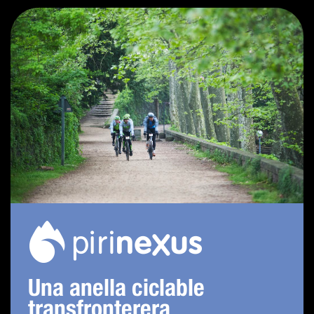
Una anella ciclable
transfronterera