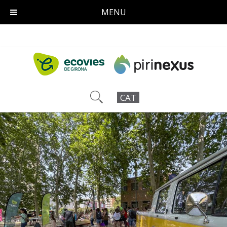
MENU
CAT