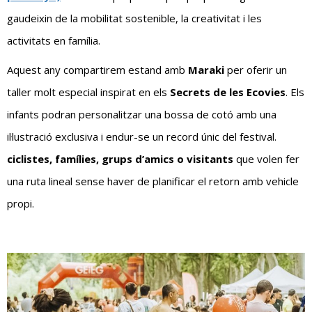
gaudeixin de la mobilitat sostenible, la creativitat i les
activitats en família.
Aquest any compartirem estand amb
Maraki
per oferir un
taller molt especial inspirat en els
Secrets de les Ecovies
. Els
infants podran personalitzar una bossa de cotó amb una
il·lustració exclusiva i endur-se un record únic del festival.
ciclistes, famílies, grups d’amics o visitants
que volen fer
una ruta lineal sense haver de planificar el retorn amb vehicle
propi.