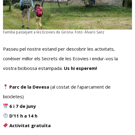
Família passejant a les Ecovies de Girona. Foto: Álvaro Sanz
Passeu pel nostre estand per descobrir les activitats,
conèixer millor els Secrets de les Ecovies i endur-vos la
vostra bicibossa estampada.
Us hi esperem!
Parc de la Devesa
(al costat de l’aparcament de
bicicletes)
6 i 7 de juny
D’11 h a 14 h
Activitat gratuïta