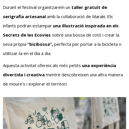
Durant el festival organitzarem un
taller gratuït de
serigrafia artesanal
amb la col·laboració de Maraki. Els
infants podran estampar
una il·lustració inspirada en els
Secrets de les Ecovies
sobre una bossa de cotó i crear la
seva pròpia
“bicibossa”,
perfecta per portar a la bicicleta o
utilitzar-la en el dia a dia.
Aquesta activitat ofereix als més petits
una experiència
divertida i creativa
mentre descobreixen una altra manera
de moure’s i explorar el territori.