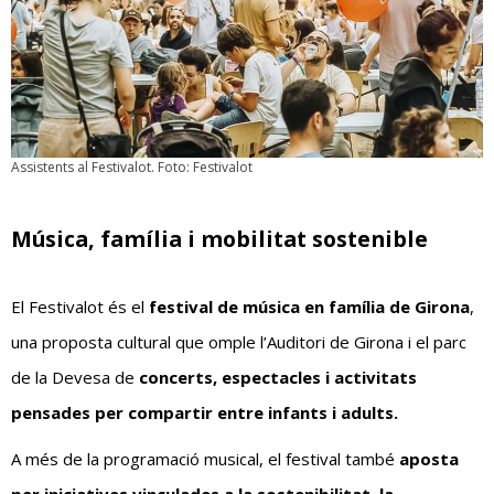
Assistents al Festivalot. Foto: Festivalot
Música, família i mobilitat sostenible
El Festivalot és el
festival de música en família de Girona
,
una proposta cultural que omple l’Auditori de Girona i el parc
de la Devesa de
concerts, espectacles i activitats
pensades per compartir entre infants i adults.
A més de la programació musical, el festival també
aposta
per iniciatives vinculades a la sostenibilitat, la