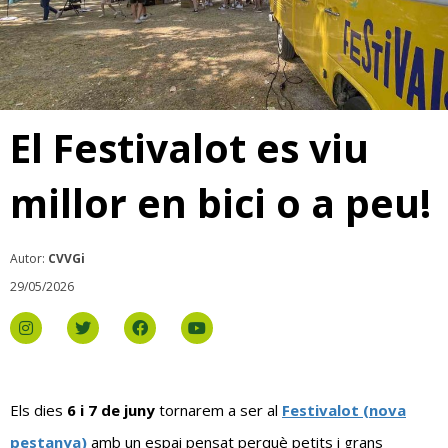
El Festivalot es viu
millor en bici o a peu!
Autor:
CVVGi
29/05/2026
Els dies
6 i 7 de juny
tornarem a ser al
Festivalot (nova
pestanya)
amb un espai pensat perquè petits i grans