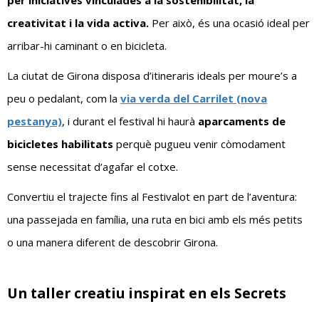
creativitat i la vida activa.
Per això, és una ocasió ideal per
arribar-hi caminant o en bicicleta.
La ciutat de Girona disposa d’itineraris ideals per moure’s a
peu o pedalant, com la
via verda del Carrilet (nova
pestanya)
, i durant el festival hi haurà
aparcaments de
bicicletes habilitats
perquè pugueu venir còmodament
sense necessitat d’agafar el cotxe.
Convertiu el trajecte fins al Festivalot en part de l’aventura:
una passejada en família, una ruta en bici amb els més petits
o una manera diferent de descobrir Girona.
Un taller creatiu inspirat en els Secrets