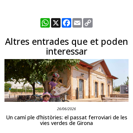
WhatsApp
X
Facebook
Email
Copy
Link
Altres entrades que et poden
interessar
26/06/2026
Un camí ple d’històries: el passat ferroviari de les
vies verdes de Girona