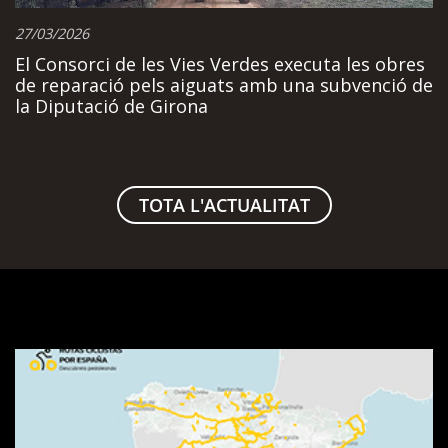
27/03/2026
El Consorci de les Vies Verdes executa les obres
de reparació pels aiguats amb una subvenció de
la Diputació de Girona
TOTA L'ACTUALITAT
Visualitzador
de
rutes
SpainByBike