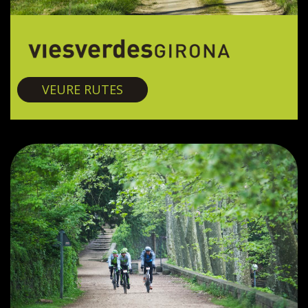
Vies verdes
VEURE RUTES