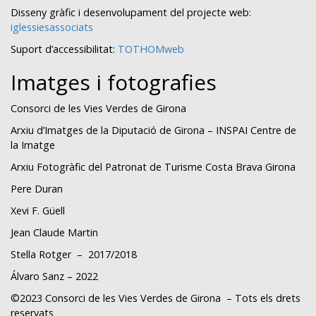
Disseny gràfic i desenvolupament del projecte web:
iglessiesassociats
Suport d’accessibilitat:
TOTHOMweb
Imatges i fotografies
Consorci de les Vies Verdes de Girona
Arxiu d’Imatges de la Diputació de Girona – INSPAI Centre de
la Imatge
Arxiu Fotogràfic del Patronat de Turisme Costa Brava Girona
Pere Duran
Xevi F. Güell
Jean Claude Martin
Stella Rotger – 2017/2018
Álvaro Sanz – 2022
©2023 Consorci de les Vies Verdes de Girona – Tots els drets
reservats