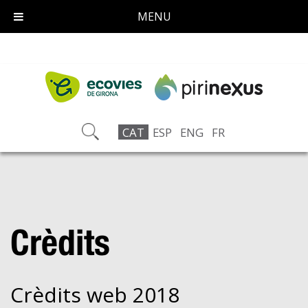
MENU
CAT
ESP
ENG
FR
Crèdits
Crèdits web 2018