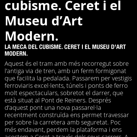
cubisme. Ceret i el
Museu d’Art
Modern.
LA MECA DEL CUBISME. CERET I EL MUSEU D'ART
MODERN.
Aquest és el tram amb més recorregut sobre
l’antiga via de tren, amb un ferm formigonat
que facilita la pedalada. Passarem per vestigis
ferroviaris excel·lents, túnels i ponts de ferro
molt espectaculars, sobretot el darrer, que
està situat al Pont de Reiners. Després
d’aquest pont una nova passarel·la
recentment construïda ens permet travessar
per sobre la carretera amb seguretat. Poc
més endavant, perdem la plataforma i ens
acostem a Ceret a través dels seus carrers. A