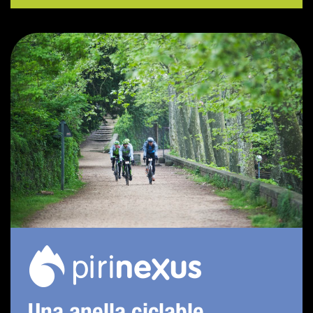
Una anella ciclable