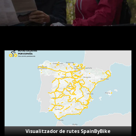
Visualitzador
de
rutes
SpainByBike
Visualitzador de rutes SpainByBike