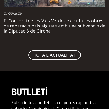
27/03/2026
El Consorci de les Vies Verdes executa les obres
de reparació pels aiguats amb una subvenció de
la Diputació de Girona
TOTA L'ACTUALITAT
BUTLLETÍ
Subscriu-te al butlletí i no et perdis cap notícia
sobre les Vies Verdes de Girona i Pirinexus