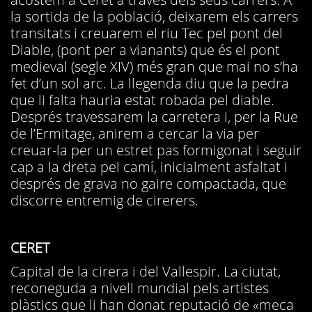
la sortida de la població, deixarem els carrers
transitats i creuarem el riu Tec pel pont del
Diable, (pont per a vianants) que és el pont
medieval (segle XIV) més gran que mai no s’ha
fet d’un sol arc. La llegenda diu que la pedra
que li falta hauria estat robada pel diable.
Després travessarem la carretera i, per la Rue
de l’Ermitage, anirem a cercar la via per
creuar-la per un estret pas formigonat i seguir
cap a la dreta pel camí, inicialment asfaltat i
després de grava no gaire compactada, que
discorre entremig de cirerers.
CERET
Capital de la cirera i del Vallespir. La ciutat,
reconeguda a nivell mundial pels artistes
plàstics que li han donat reputació de «meca