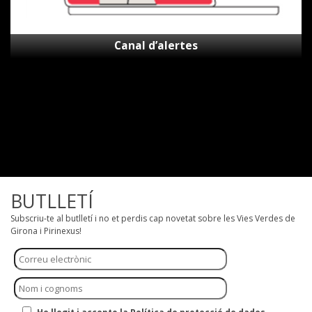
Canal d’alertes
BUTLLETÍ
Subscriu-te al butlletí i no et perdis cap novetat sobre les Vies Verdes de
Girona i Pirinexus!