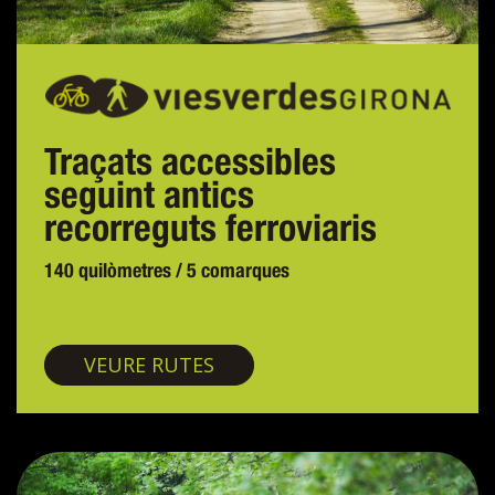
Traçats accessibles
seguint antics
recorreguts ferroviaris
140 quilòmetres / 5 comarques
Vies verdes
VEURE RUTES