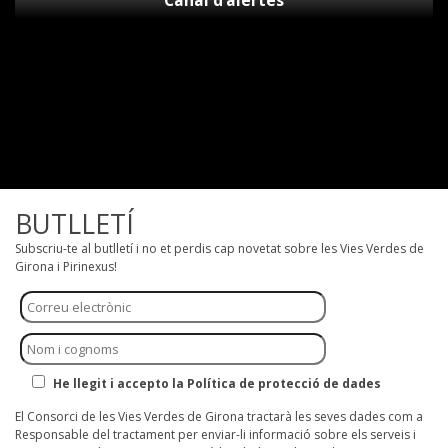
Canal d’alertes
BUTLLETÍ
Subscriu-te al butlletí i no et perdis cap novetat sobre les Vies Verdes de
Girona i Pirinexus!
He llegit i accepto la Política de protecció de dades
El Consorci de les Vies Verdes de Girona tractarà les seves dades com a
Responsable del tractament per enviar-li informació sobre els serveis i