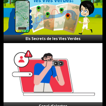
Els Secrets de les Vies Verdes
Canal
d’alertes