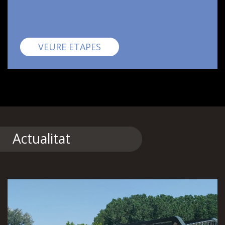
Pirinexus
VEURE ETAPES
Actualitat