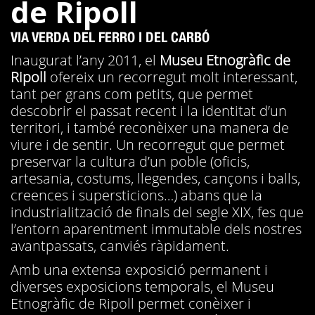
de Ripoll
VIA VERDA DEL FERRO I DEL CARBÓ
Inaugurat l’any 2011, el
Museu Etnogràfic de
Ripoll
ofereix un recorregut molt interessant,
tant per grans com petits, que permet
descobrir el passat recent i la identitat d’un
territori, i també reconèixer una manera de
viure i de sentir. Un recorregut que permet
preservar la cultura d’un poble (oficis,
artesania, costums, llegendes, cançons i balls,
creences i supersticions…) abans que la
industrialització de finals del segle XIX, fes que
l’entorn aparentment immutable dels nostres
avantpassats, canviés ràpidament.
Amb una extensa exposició permanent i
diverses exposicions temporals, el Museu
Etnogràfic de Ripoll permet conèixer i