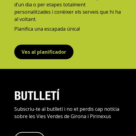
d’un dia o per etapes totalment
personalitzades i conèixer els serveis que hi ha
al voltant.
Planifica una escapada única!
Ves al planificador
BUTLLETÍ
Subscriu-te al butlletí i no et perdis cap notícia
sobre les Vies Verdes de Girona i Pirinexus