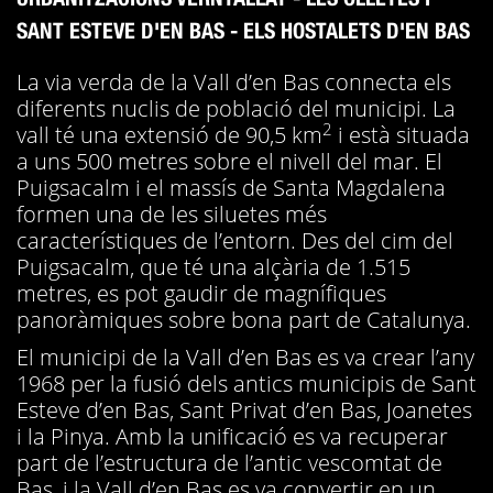
SANT ESTEVE D'EN BAS - ELS HOSTALETS D'EN BAS
La via verda de la Vall d’en Bas connecta els
diferents nuclis de població del municipi. La
2
vall té una extensió de 90,5 km
i està situada
a uns 500 metres sobre el nivell del mar. El
Puigsacalm i el massís de Santa Magdalena
formen una de les siluetes més
característiques de l’entorn. Des del cim del
Puigsacalm, que té una alçària de 1.515
metres, es pot gaudir de magnífiques
panoràmiques sobre bona part de Catalunya.
El municipi de la Vall d’en Bas es va crear l’any
1968 per la fusió dels antics municipis de Sant
Esteve d’en Bas, Sant Privat d’en Bas, Joanetes
i la Pinya. Amb la unificació es va recuperar
part de l’estructura de l’antic vescomtat de
Bas, i la Vall d’en Bas es va convertir en un