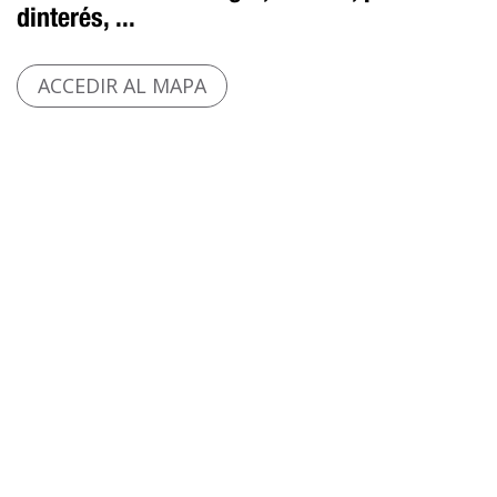
dinterés, ...
ACCEDIR AL MAPA