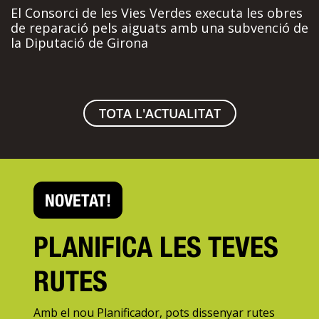
El Consorci de les Vies Verdes executa les obres
de reparació pels aiguats amb una subvenció de
la Diputació de Girona
TOTA L'ACTUALITAT
NOVETAT!
PLANIFICA LES TEVES
RUTES
Amb el nou Planificador, pots dissenyar rutes