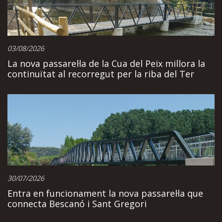
03/08/2026
La nova passarel·la de la Cua del Peix millora la
continuïtat al recorregut per la riba del Ter
30/07/2026
Entra en funcionament la nova passarel·la que
connecta Bescanó i Sant Gregori