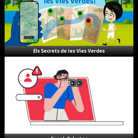
Els Secrets de les Vies Verdes
Canal
d’alertes