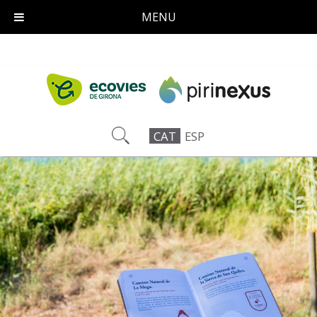
MENU
CAT
ESP