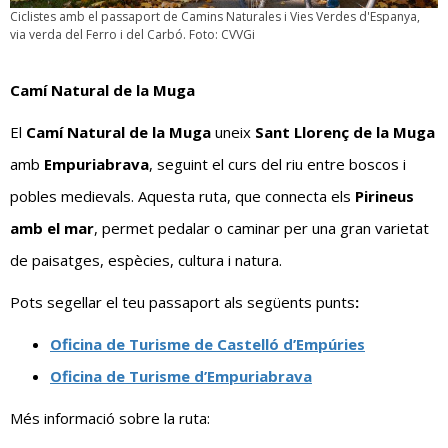
Ciclistes amb el passaport de Camins Naturales i Vies Verdes d'Espanya,
via verda del Ferro i del Carbó. Foto: CVVGi
Camí Natural de la Muga
El
Camí Natural de la Muga
uneix
Sant Llorenç de la Muga
amb
Empuriabrava
, seguint el curs del riu entre boscos i
pobles medievals. Aquesta ruta, que connecta els
Pirineus
amb el mar
, permet pedalar o caminar per una gran varietat
de paisatges, espècies, cultura i natura.
Pots segellar el teu passaport als següents punts
:
Oficina de Turisme de Castelló d’Empúries
Oficina de Turisme d’Empuriabrava
Més informació sobre la ruta: