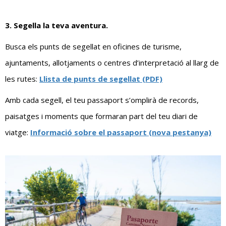
3. Segella la teva aventura.
Busca els punts de segellat en oficines de turisme,
ajuntaments, allotjaments o centres d’interpretació al llarg de
les rutes:
Llista de punts de segellat (PDF)
Amb cada segell, el teu passaport s’omplirà de records,
paisatges i moments que formaran part del teu diari de
viatge:
Informació sobre el passaport (nova pestanya)