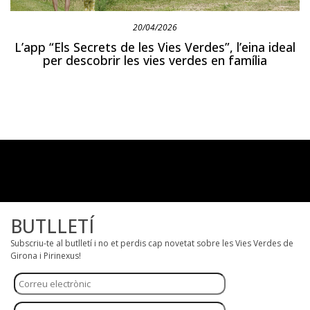
20/04/2026
L’app “Els Secrets de les Vies Verdes”, l’eina ideal
per descobrir les vies verdes en família
BUTLLETÍ
Subscriu-te al butlletí i no et perdis cap novetat sobre les Vies Verdes de
Girona i Pirinexus!