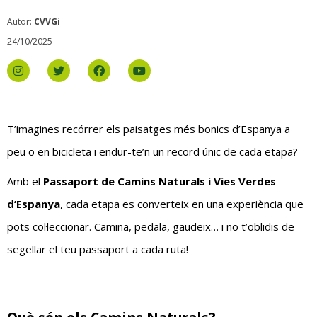
Autor:
CVVGi
24/10/2025
T’imagines recórrer els paisatges més bonics d’Espanya a
peu o en bicicleta i endur-te’n un record únic de cada etapa?
Amb el
Passaport de Camins Naturals i Vies Verdes
d’Espanya
, cada etapa es converteix en una experiència que
pots col·leccionar. Camina, pedala, gaudeix… i no t’oblidis de
segellar el teu passaport a cada ruta!