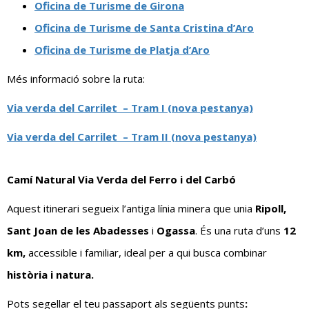
Oficina de Turisme de Girona
Oficina de Turisme de Santa Cristina d’Aro
Oficina de Turisme de Platja d’Aro
Més informació sobre la ruta:
Via verda del Carrilet – Tram I (nova pestanya)
Via verda del Carrilet – Tram II (nova pestanya)
Camí Natural Via Verda del Ferro i del Carbó
Aquest itinerari segueix l’antiga línia minera que unia
Ripoll,
Sant Joan de les Abadesses
i
Ogassa
. És una ruta d’uns
12
km,
accessible i familiar, ideal per a qui busca combinar
història i natura.
Pots segellar el teu passaport als següents punts
: