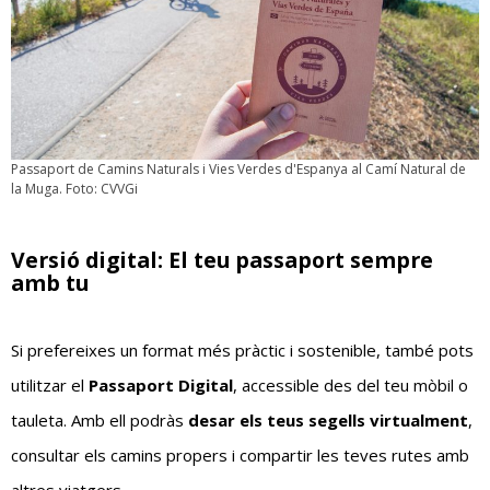
Passaport de Camins Naturals i Vies Verdes d'Espanya al Camí Natural de
la Muga. Foto: CVVGi
Versió digital: El teu passaport sempre
amb tu
Si prefereixes un format més pràctic i sostenible, també pots
utilitzar el
Passaport Digital
, accessible des del teu mòbil o
tauleta. Amb ell podràs
desar els teus segells virtualment
,
consultar els camins propers i compartir les teves rutes amb
altres viatgers.