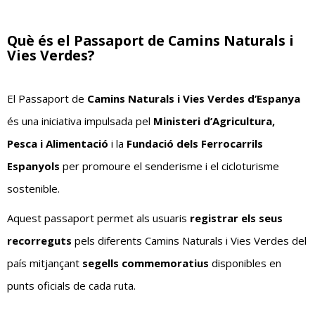
Què és el Passaport de Camins Naturals i
Vies Verdes?
El Passaport de
Camins Naturals i Vies Verdes d’Espanya
és una iniciativa impulsada pel
Ministeri d’Agricultura,
Pesca i Alimentació
i la
Fundació dels Ferrocarrils
Espanyols
per promoure el senderisme i el cicloturisme
sostenible.
Aquest passaport permet als usuaris
registrar els seus
recorreguts
pels diferents Camins Naturals i Vies Verdes del
país mitjançant
segells commemoratius
disponibles en
punts oficials de cada ruta.