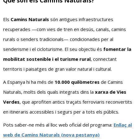
Què són els Camins Naturals?
Els
Camins Naturals
són antigues infraestructures
recuperades —com vies de tren en desús, canals, camins
rurals o senders tradicionals— condicionades per al
senderisme i el cicloturisme. El seu objectiu és
fomentar la
mobilitat sostenible i el turisme rural
, connectant
territoris i paisatges de gran valor natural i cultural.
A Espanya hi ha més de
10.000 quilòmetres
de Camins
Naturals, molts dels quals integrats dins la
xarxa de Vies
Verdes
, que aprofiten antics traçats ferroviaris reconvertits
en itineraris accessibles i segurs per a tots els públics.
Pots saber-ne més al lloc web oficial del programa:
Enllaç al
web de Camins Naturals (nova pestanya)