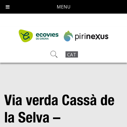
MENU
CAT
Via verda Cassà de
la Selva –