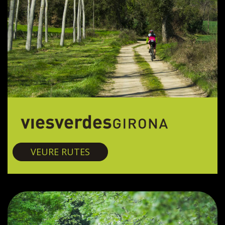
Vies verdes
VEURE RUTES