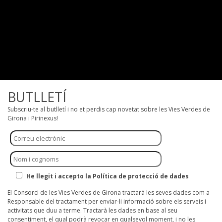
BUTLLETÍ
Subscriu-te al butlletí i no et perdis cap novetat sobre les Vies Verdes de
Girona i Pirinexus!
He llegit i accepto la Política de protecció de dades
El Consorci de les Vies Verdes de Girona tractarà les seves dades com a
Responsable del tractament per enviar-li informació sobre els serveis i
activitats que duu a terme. Tractarà les dades en base al seu
consentiment, el qual podrà revocar en qualsevol moment, i no les