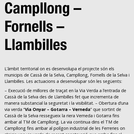
Campllong –
Fornells –
Llambilles
L’àmbit territorial on es desenvolupa el projecte són els
municipis de Cassà de la Selva, Campllong, Fornells de la Selva i
Llambilles. Les actuacions a desenvolupar són les següents:
– Execució de millores de traçat en la Via Verda a l’entrada de
Cassà de la Selva des de Llambilles fet que incrementa de
manera substancial la seguretat i la visibilitat. – Obertura d’una
via verda “
Via Onyar – Gotarra – Verneda
” que sortint de
Cassà de la Selva ressegueix la riera Verneda i Gotarra fins
arribar al TM de Campllong. La via continua dins el TM de
Campllong fins arribar al polígon industrial de les Ferreries on