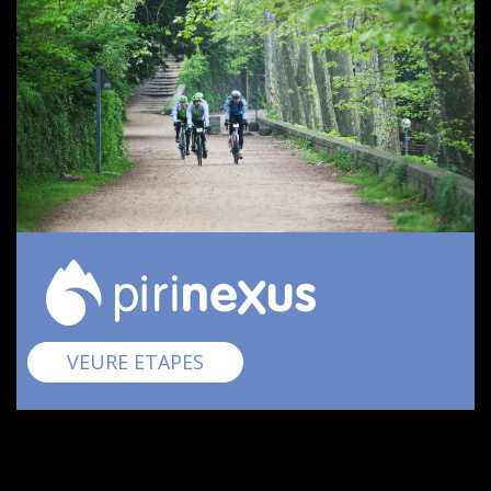
Pirinexus
VEURE ETAPES