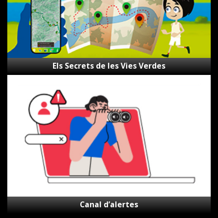
Els Secrets de les Vies Verdes
Canal
d’alertes
Canal d’alertes