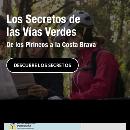
Los Secretos de
las Vías Verdes
De los Pirineos a la Costa Brava
DESCUBRE LOS SECRETOS
Visor