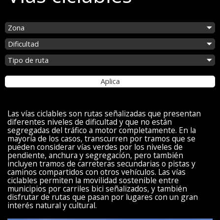
Selecciona
la
Seleccionar
zona
la
Seleccionar
dificultad
el
tipo
Aplica
de
ruta
Las vías ciclables son rutas señalizadas que presentan
diferentes niveles de dificultad y que no están
segregadas del tráfico a motor completamente. En la
mayoría de los casos, transcurren por tramos que se
pueden considerar vías verdes por los niveles de
pendiente, anchura y segregación, pero también
incluyen tramos de carreteras secundarias o pistas y
caminos compartidos con otros vehículos. Las vías
ciclables permiten la movilidad sostenible entre
municipios por carriles bici señalizados, y también
disfrutar de rutas que pasan por lugares con un gran
interés natural y cultural.