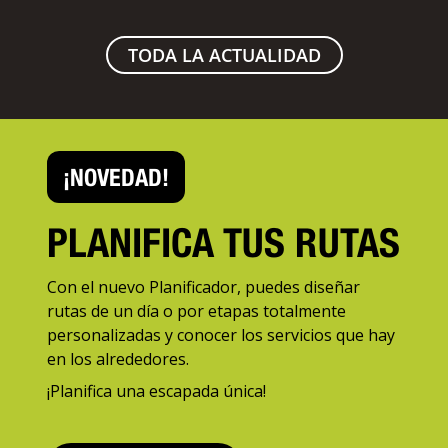
TODA LA ACTUALIDAD
¡NOVEDAD!
PLANIFICA TUS RUTAS
Con el nuevo Planificador, puedes diseñar
rutas de un día o por etapas totalmente
personalizadas y conocer los servicios que hay
en los alrededores.
¡Planifica una escapada única!