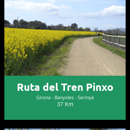
Ruta del Tren Pinxo
Girona - Banyoles - Serinyà
37 Km